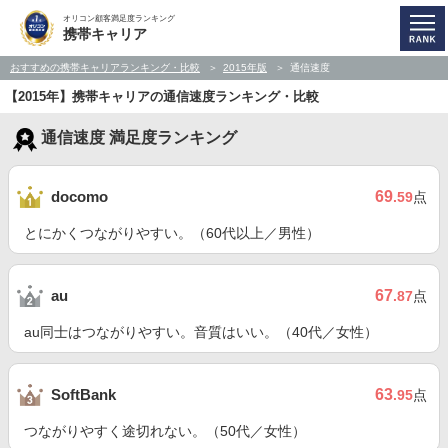
オリコン顧客満足度ランキング
携帯キャリア
おすすめの携帯キャリアランキング・比較
2015年版
通信速度
【2015年】携帯キャリアの通信速度ランキング・比較
通信速度 満足度ランキング
69
docomo
.59
点
とにかくつながりやすい。（60代以上／男性）
67
au
.87
点
au同士はつながりやすい。音質はいい。（40代／女性）
63
SoftBank
.95
点
つながりやすく途切れない。（50代／女性）