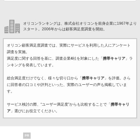
オリコンランキングは、株式会社オリコンを前身企業に1967年より
スタート。2006年からは顧客満足度調査を開始。
オリコン顧客満足度調査では、実際にサービスを利用した
人にアンケート
調査を実施。
満足度に関する回答を基に、調査企業
4
社を対象にした「
携帯キャリア
」ラ
ンキングを発表しています。
総合満足度だけでなく、様々な切り口から「
携帯キャリア
」を評価。さら
に回答者の口コミや評判といった、実際のユーザーの声も掲載していま
す。
サービス検討の際、“ユーザー満足度”からも比較することで「
携帯キャリ
ア
」選びにお役立てください。
PR