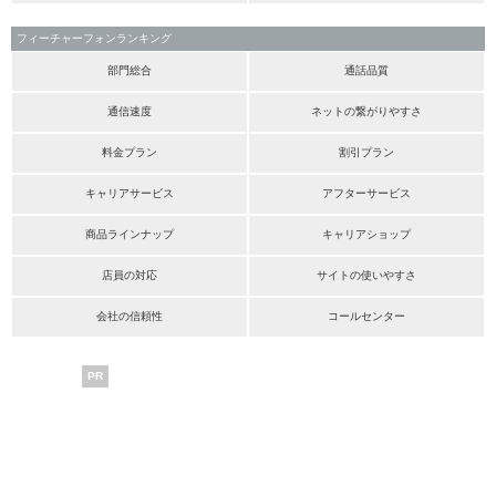
フィーチャーフォンランキング
部門総合
通話品質
通信速度
ネットの繋がりやすさ
料金プラン
割引プラン
キャリアサービス
アフターサービス
商品ラインナップ
キャリアショップ
店員の対応
サイトの使いやすさ
会社の信頼性
コールセンター
PR