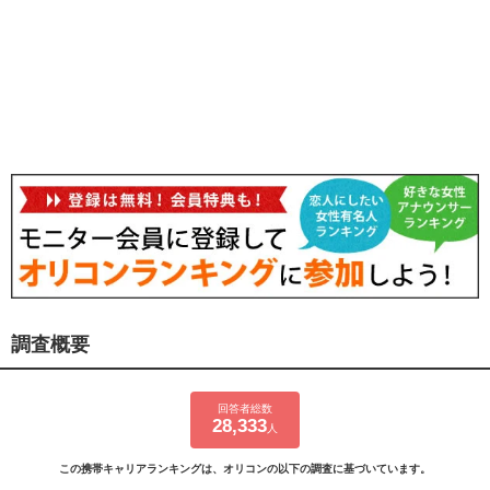
調査概要
回答者総数
28,333
人
この携帯キャリアランキングは、オリコンの以下の調査に基づいています。