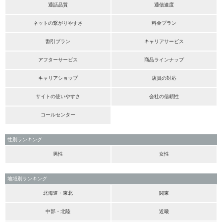
通話品質
通信速度
ネットの繋がりやすさ
料金プラン
割引プラン
キャリアサービス
アフターサービス
商品ラインナップ
キャリアショップ
店員の対応
サイトの使いやすさ
会社の信頼性
コールセンター
性別ランキング
男性
女性
地域別ランキング
北海道・東北
関東
中部・北陸
近畿