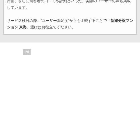
評価。さらに回答者の口コミや評判といった、実際のユーザーの声も掲載
しています。
サービス検討の際、“ユーザー満足度”からも比較することで「
新築分譲マン
ション 東海
」選びにお役立てください。
PR