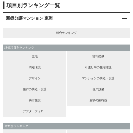
項目別ランキング一覧
新築分譲マンション 東海
総合ランキング
評価項目別ランキング
立地
情報提供
周辺環境
引渡し時の住宅確認
デザイン
マンションの構造・設計
住戸の構造・設計
住戸設備
共有施設
金額の納得感
アフターフォロー
男女別ランキング