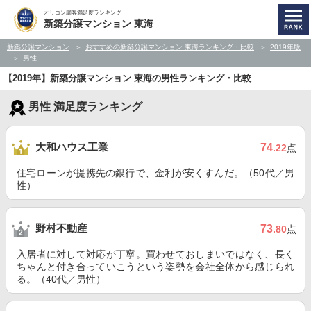
オリコン顧客満足度ランキング
新築分譲マンション 東海
新築分譲マンション
おすすめの新築分譲マンション 東海ランキング・比較
2019年版
男性
【2019年】新築分譲マンション 東海の男性ランキング・比較
男性 満足度ランキング
大和ハウス工業
74
.22
点
住宅ローンが提携先の銀行で、金利が安くすんだ。（50代／男
性）
野村不動産
73
.80
点
入居者に対して対応が丁寧。買わせておしまいではなく、長く
ちゃんと付き合っていこうという姿勢を会社全体から感じられ
る。（40代／男性）