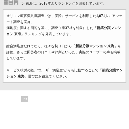
ン 東海は、2018年よりランキングを発表しています。
オリコン顧客満足度調査では、実際にサービスを利用した
1,071
人にアンケ
ート調査を実施。
満足度に関する回答を基に、調査企業
37
社を対象にした「
新築分譲マンシ
ョン 東海
」ランキングを発表しています。
総合満足度だけでなく、様々な切り口から「
新築分譲マンション 東海
」を
評価。さらに回答者の口コミや評判といった、実際のユーザーの声も掲載
しています。
サービス検討の際、“ユーザー満足度”からも比較することで「
新築分譲マン
ション 東海
」選びにお役立てください。
PR