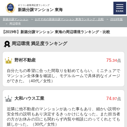
オリコン顧客満足度ランキング
新築分譲マンション 東海
新築分譲マンション
おすすめの新築分譲マンション 東海ランキング・比較
2019年版
周辺環境
【2019年】新築分譲マンション 東海の周辺環境ランキング・比較
周辺環境 満足度ランキング
野村不動産
75
.34
点
自分たちの希望に合った間取りを勧めてもらい、ミニチュアで
マンション全体像を確認し、モデルルームで具体的なイメージ
ができた。（40代／女性）
大和ハウス工業
74
.97
点
近隣に他不動産のマンションがあった事もあり、細かい説明や
安全性の説明もあり決定するきっかけにもなった。また担当者
の方がお休みの日にも関わらず内覧や相談にのってくれとても
嬉しかった。（30代／女性）