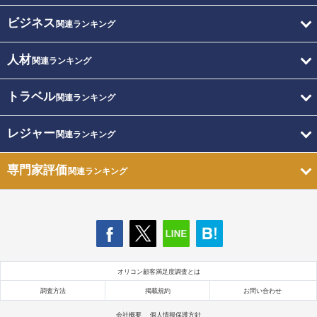
ビジネス
関連ランキング
人材
関連ランキング
トラベル
関連ランキング
レジャー
関連ランキング
専門家評価
関連ランキング
オリコン顧客満足度調査とは
調査方法
掲載規約
お問い合わせ
会社概要
個人情報保護方針