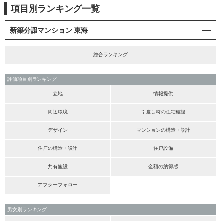
項目別ランキング一覧
新築分譲マンション 東海
総合ランキング
評価項目別ランキング
立地
情報提供
周辺環境
引渡し時の住宅確認
デザイン
マンションの構造・設計
住戸の構造・設計
住戸設備
共有施設
金額の納得感
アフターフォロー
男女別ランキング