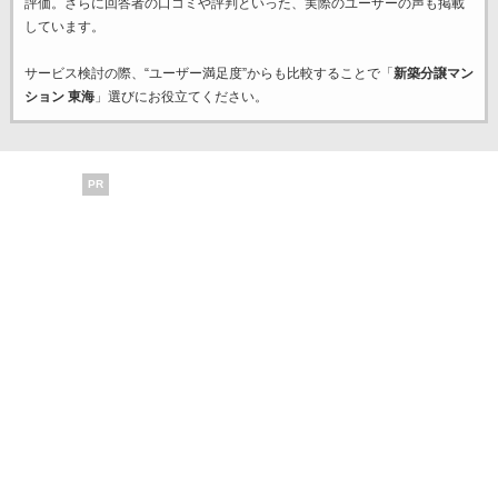
評価。さらに回答者の口コミや評判といった、実際のユーザーの声も掲載
しています。
サービス検討の際、“ユーザー満足度”からも比較することで「
新築分譲マン
ション 東海
」選びにお役立てください。
PR