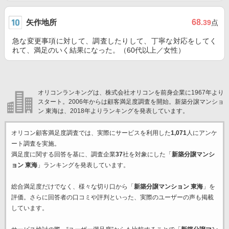
矢作地所
68
.39
点
急な変更事項に対して、調査したりして、丁寧な対応をしてく
れて、満足のいく結果になった。（60代以上／女性）
オリコンランキングは、株式会社オリコンを前身企業に1967年より
スタート。2006年からは顧客満足度調査を開始。新築分譲マンショ
ン 東海は、2018年よりランキングを発表しています。
オリコン顧客満足度調査では、実際にサービスを利用した
1,071
人にアンケ
ート調査を実施。
満足度に関する回答を基に、調査企業
37
社を対象にした「
新築分譲マンシ
ョン 東海
」ランキングを発表しています。
総合満足度だけでなく、様々な切り口から「
新築分譲マンション 東海
」を
評価。さらに回答者の口コミや評判といった、実際のユーザーの声も掲載
しています。