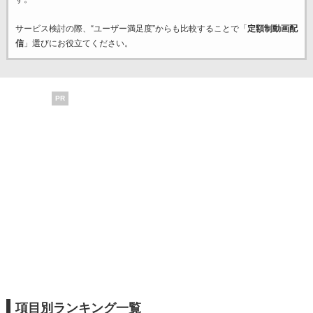
サービス検討の際、“ユーザー満足度”からも比較することで「
定額制動画配
信
」選びにお役立てください。
PR
項目別ランキング一覧