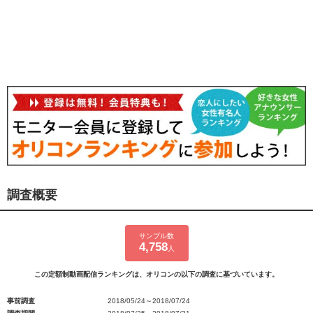
調査概要
サンプル数
4,758
人
この定額制動画配信ランキングは、オリコンの以下の調査に基づいています。
事前調査
2018/05/24～2018/07/24