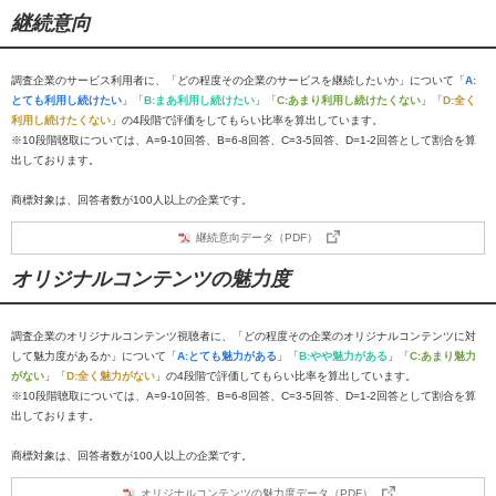
継続意向
調査企業のサービス利用者に、「どの程度その企業のサービスを継続したいか」について「
A:
とても利用し続けたい
」「
B:まあ利用し続けたい
」「
C:あまり利用し続けたくない
」「
D:全く
利用し続けたくない
」の4段階で評価をしてもらい比率を算出しています。
※10段階聴取については、A=9-10回答、B=6-8回答、C=3-5回答、D=1-2回答として割合を算
出しております。
商標対象は、回答者数が100人以上の企業です。
継続意向データ（PDF）
オリジナルコンテンツの魅力度
調査企業のオリジナルコンテンツ視聴者に、「どの程度その企業のオリジナルコンテンツに対
して魅力度があるか」について「
A:とても魅力がある
」「
B:やや魅力がある
」「
C:あまり魅力
がない
」「
D:全く魅力がない
」の4段階で評価してもらい比率を算出しています。
※10段階聴取については、A=9-10回答、B=6-8回答、C=3-5回答、D=1-2回答として割合を算
出しております。
商標対象は、回答者数が100人以上の企業です。
オリジナルコンテンツの魅力度データ（PDF）