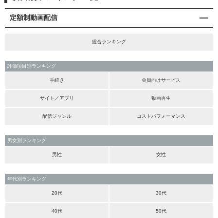
定額制動画配信
総合ランキング
評価項目別ランキング
手続き
会員向けサービス
サイト／アプリ
動画再生
配信ジャンル
コストパフォーマンス
男女別ランキング
男性
女性
年代別ランキング
20代
30代
40代
50代