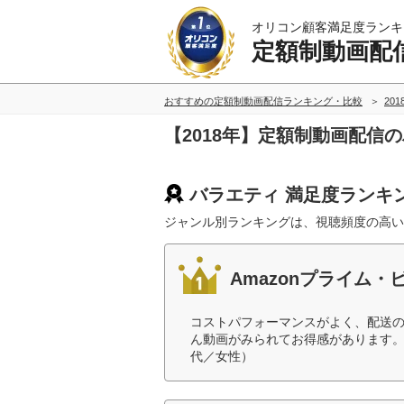
オリコン顧客満足度ランキ
定額制動画配
おすすめの定額制動画配信ランキング・比較
20
【2018年】定額制動画配信
バラエティ 満足度ランキ
ジャンル別ランキングは、視聴頻度の高い
Amazonプライム・
コストパフォーマンスがよく、配送
ん動画がみられてお得感があります。
代／女性）