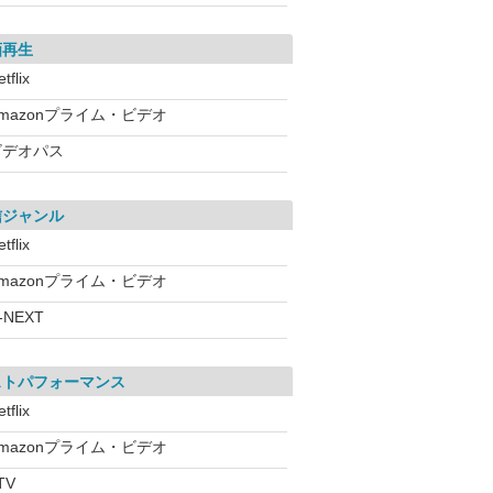
画再生
tflix
mazonプライム・ビデオ
ビデオパス
信ジャンル
tflix
mazonプライム・ビデオ
-NEXT
ストパフォーマンス
tflix
mazonプライム・ビデオ
TV