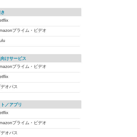
続き
tflix
mazonプライム・ビデオ
ulu
員向けサービス
mazonプライム・ビデオ
tflix
ビデオパス
イト／アプリ
tflix
mazonプライム・ビデオ
ビデオパス