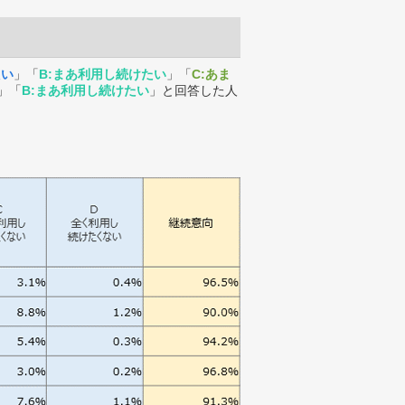
たい
」「
B:まあ利用し続けたい
」「
C:あま
」「
B:まあ利用し続けたい
」と回答した人