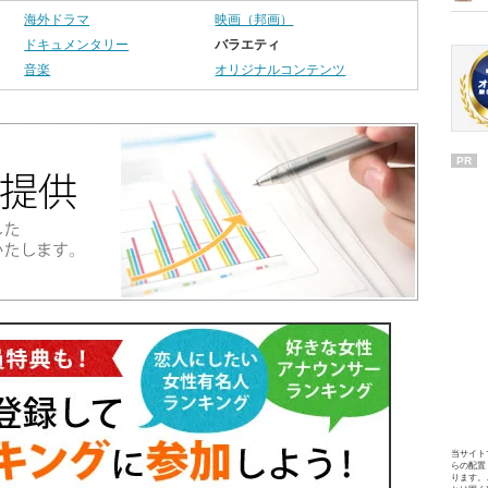
海外ドラマ
映画（邦画）
ドキュメンタリー
バラエティ
音楽
オリジナルコンテンツ
PR
当サイト
らの配置
ります。