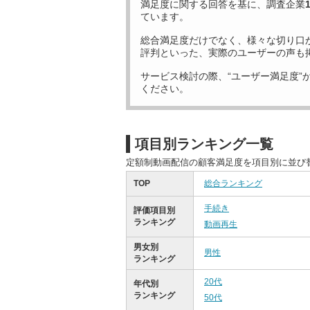
満足度に関する回答を基に、調査企業
ています。
総合満足度だけでなく、様々な切り口
評判といった、実際のユーザーの声も
サービス検討の際、“ユーザー満足度”
ください。
項目別ランキング一覧
定額制動画配信の顧客満足度を項目別に並び
TOP
総合ランキング
手続き
評価項目別
ランキング
動画再生
男女別
男性
ランキング
20代
年代別
ランキング
50代