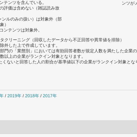
コンテンツを含んでいる。
ンツが
ツの評価は含めない（雑誌読み放
ジャンルのみの扱い）は対象外（部
象）
ルコンテンツは対象外。
タクリーニング（回収したデータから不正回答や異常値を排除）
除外した上で作成しています。
部門の「業態別」においては有効回答者数が規定人数を満たした企業の
数以上の企業がランクイン対象となります。
薦めたくないと回答した人の割合が基準値以下の企業がランクイン対象とな
0年
/
2019年
/
2018年
/
2017年