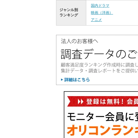
国内ドラマ
ジャンル別
映画（洋画）
ランキング
アニメ