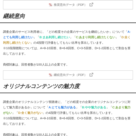
推奨意向データ（PDF）
継続意向
調査企業のサービス利用者に、「どの程度その企業のサービスを継続したいか」について「
A:
とても利用し続けたい
」「
B:まあ利用し続けたい
」「
C:あまり利用し続けたくない
」「
D:全く
利用し続けたくない
」の4段階で評価をしてもらい比率を算出しています。
※10段階聴取については、A=9-10回答、B=6-8回答、C=3-5回答、D=1-2回答として割合を算
出しております。
商標対象は、回答者数が100人以上の企業です。
継続意向データ（PDF）
オリジナルコンテンツの魅力度
調査企業のオリジナルコンテンツ視聴者に、「どの程度その企業のオリジナルコンテンツに対
して魅力度があるか」について「
A:とても魅力がある
」「
B:やや魅力がある
」「
C:あまり魅力
がない
」「
D:全く魅力がない
」の4段階で評価してもらい比率を算出しています。
※10段階聴取については、A=9-10回答、B=6-8回答、C=3-5回答、D=1-2回答として割合を算
出しております。
商標対象は、回答者数が100人以上の企業です。