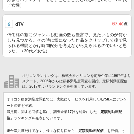
／女性）
67
dTV
.46
点
低価格の割にジャンルも動画の数も豊富で、見たいものが何か
しら見つかる。その時に気になった作品をクリップして後で見
られる機能とかは時間配分を考えながら見られるのでいいと思
った。（30代／女性）
オリコンランキングは、株式会社オリコンを前身企業に1967年より
スタート。2006年からは顧客満足度調査を開始。定額制動画配信
は、2017年よりランキングを発表しています。
オリコン顧客満足度調査では、実際にサービスを利用した
4,758
人にアンケ
ート調査を実施。
満足度に関する回答を基に、調査企業
17
社を対象にした「
定額制動画配
信
」ランキングを発表しています。
総合満足度だけでなく、様々な切り口から「
定額制動画配信
」を評価。さ