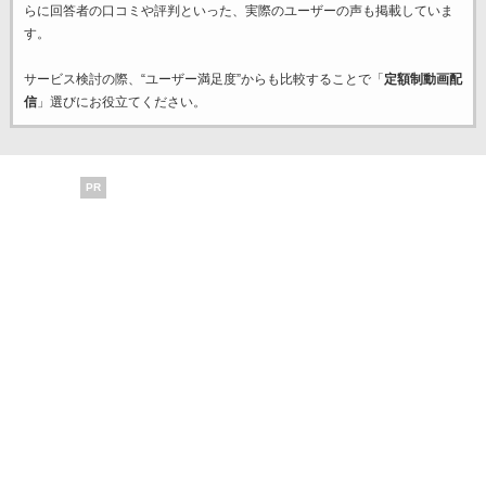
らに回答者の口コミや評判といった、実際のユーザーの声も掲載していま
す。
サービス検討の際、“ユーザー満足度”からも比較することで「
定額制動画配
信
」選びにお役立てください。
PR