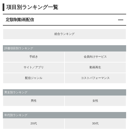
項目別ランキング一覧
定額制動画配信
総合ランキング
評価項目別ランキング
手続き
会員向けサービス
サイト／アプリ
動画再生
配信ジャンル
コストパフォーマンス
男女別ランキング
男性
女性
年代別ランキング
20代
30代