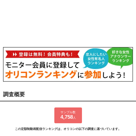
調査概要
サンプル数
4,758
人
この定額制動画配信ランキングは、オリコンの以下の調査に基づいています。