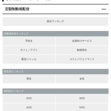
定額制動画配信
総合ランキング
評価項目別ランキング
手続き
会員向けサービス
サイト／アプリ
動画再生
配信ジャンル
コストパフォーマンス
男女別ランキング
男性
女性
年代別ランキング
20代
30代
40代
50代