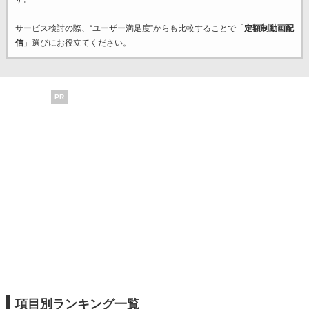
サービス検討の際、“ユーザー満足度”からも比較することで「
定額制動画配
信
」選びにお役立てください。
PR
項目別ランキング一覧