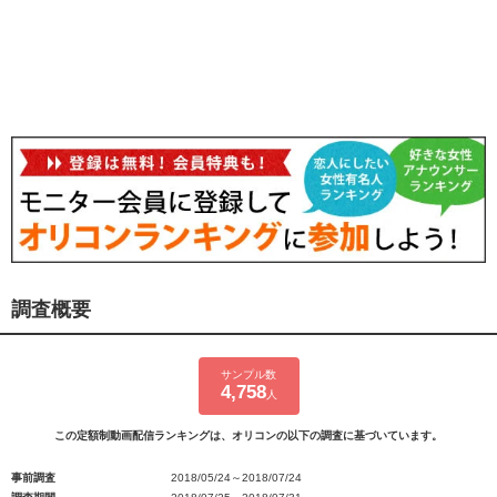
調査概要
サンプル数
4,758
人
この定額制動画配信ランキングは、オリコンの以下の調査に基づいています。
事前調査
2018/05/24～2018/07/24