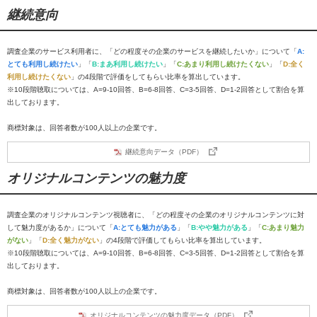
継続意向
調査企業のサービス利用者に、「どの程度その企業のサービスを継続したいか」について「
A:
とても利用し続けたい
」「
B:まあ利用し続けたい
」「
C:あまり利用し続けたくない
」「
D:全く
利用し続けたくない
」の4段階で評価をしてもらい比率を算出しています。
※10段階聴取については、A=9-10回答、B=6-8回答、C=3-5回答、D=1-2回答として割合を算
出しております。
商標対象は、回答者数が100人以上の企業です。
継続意向データ（PDF）
オリジナルコンテンツの魅力度
調査企業のオリジナルコンテンツ視聴者に、「どの程度その企業のオリジナルコンテンツに対
して魅力度があるか」について「
A:とても魅力がある
」「
B:やや魅力がある
」「
C:あまり魅力
がない
」「
D:全く魅力がない
」の4段階で評価してもらい比率を算出しています。
※10段階聴取については、A=9-10回答、B=6-8回答、C=3-5回答、D=1-2回答として割合を算
出しております。
商標対象は、回答者数が100人以上の企業です。
オリジナルコンテンツの魅力度データ（PDF）