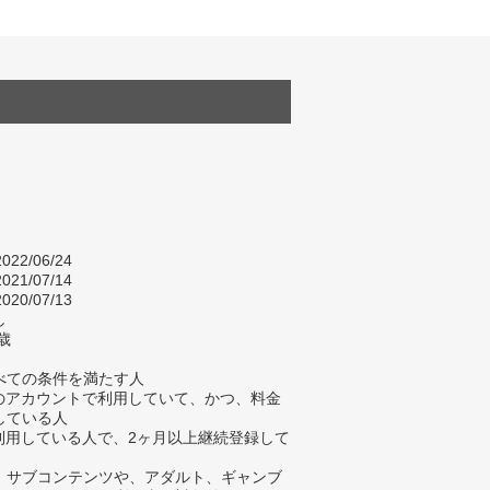
022/06/24
021/07/14
020/07/13
し
歳
べての条件を満たす人
身のアカウントで利用していて、かつ、料金
している人
在利用している人で、2ヶ月以上継続登録して
、サブコンテンツや、アダルト、ギャンブ