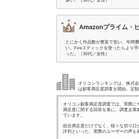
多い。（30代／女性）
Amazonプライム・
とにかく作品数が豊富で安い。年間費
い。Fireスティックを使ったらよ
った。（30代／女性）
オリコンランキングは、株式会社
は顧客満足度調査を開始。定額
オリコン顧客満足度調査では、実際に
満足度に関する回答を基に、調査企業
ています。
総合満足度だけでなく、様々な切り口
評判といった、実際のユーザーの声も