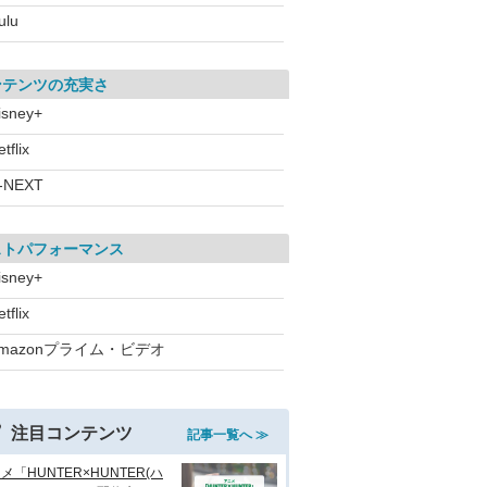
ulu
ンテンツの充実さ
isney+
tflix
-NEXT
ストパフォーマンス
isney+
tflix
mazonプライム・ビデオ
注目コンテンツ
記事一覧へ ≫
メ「HUNTER×HUNTER(ハ