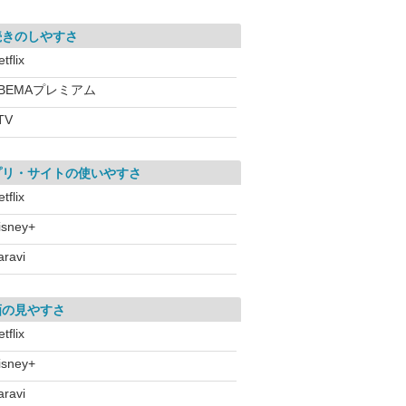
続きのしやすさ
tflix
BEMAプレミアム
TV
プリ・サイトの使いやすさ
tflix
isney+
aravi
画の見やすさ
tflix
isney+
aravi