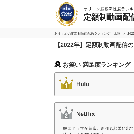
オリコン顧客満足度ランキ
定額制動画配
おすすめの定額制動画配信ランキング・比較
20
【2022年】定額制動画配信
お笑い 満足度ランキング
Hulu
Netflix
韓国ドラマが豊富。新作も頻繁に出