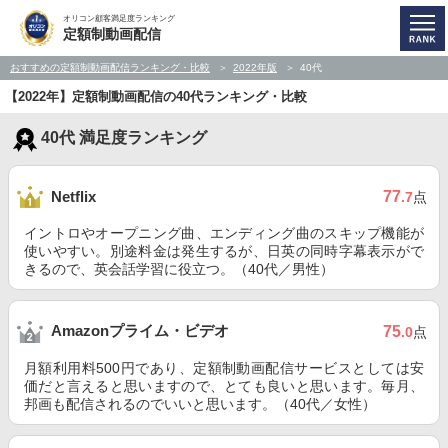
オリコン顧客満足度ランキング
定額制動画配信
おすすめの定額制動画配信ランキング・比較
2022年版
40代
【2022年】定額制動画配信の40代ランキング・比較
40代 満足度ランキング
77
Netflix
.7
点
イントロやオープニング曲、エンディング曲のスキップ機能が
使いやすい。別途料金は発生するが、日英の同時字幕表示がで
きるので、英会話学習に役立つ。（40代／男性）
Amazonプライム・ビデオ
75
.0
点
月額利用料500円であり、定額制動画配信サービスとしては安
価だと言えると思いますので、とても良いと思います。毎月、
邦画も配信されるのでいいと思います。（40代／女性）