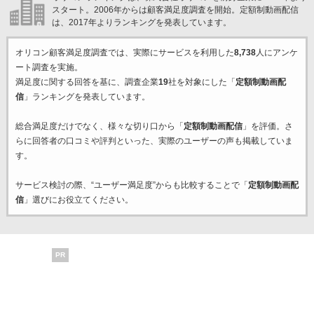
スタート。2006年からは顧客満足度調査を開始。定額制動画配信
は、2017年よりランキングを発表しています。
オリコン顧客満足度調査では、実際にサービスを利用した
8,738
人にアンケ
ート調査を実施。
満足度に関する回答を基に、調査企業
19
社を対象にした「
定額制動画配
信
」ランキングを発表しています。
総合満足度だけでなく、様々な切り口から「
定額制動画配信
」を評価。さ
らに回答者の口コミや評判といった、実際のユーザーの声も掲載していま
す。
サービス検討の際、“ユーザー満足度”からも比較することで「
定額制動画配
信
」選びにお役立てください。
PR