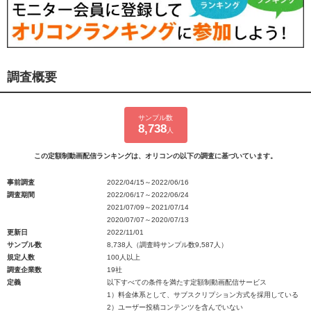
調査概要
サンプル数
8,738
人
この定額制動画配信ランキングは、オリコンの以下の調査に基づいています。
事前調査
2022/04/15～2022/06/16
調査期間
2022/06/17～2022/06/24
2021/07/09～2021/07/14
2020/07/07～2020/07/13
更新日
2022/11/01
サンプル数
8,738人（調査時サンプル数9,587人）
規定人数
100人以上
調査企業数
19社
定義
以下すべての条件を満たす定額制動画配信サービス
1）料金体系として、サブスクリプション方式を採用している
2）ユーザー投稿コンテンツを含んでいない