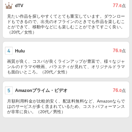
77
dTV
.6
点
見たい作品を探しやすくてとても重宝しています。ダウンロー
ドもできるので、出先のオフラインのときでも作品を楽しむこ
とができて、移動中などにも楽しむことができてすごく良い。
（20代／女性）
76
Hulu
.9
点
画質が良く、コスパが良くラインアップが豊富で、様々なジャ
ンルのドラマや映画、バラエティが見れて、オリジナルドラマ
も面白いところ。（20代／女性）
Amazonプライム・ビデオ
76
.0
点
月額利用料金が比較的安く、配送料無料など、Amazonならで
はのサービスが多く含まれているため、コストパフォーマンス
が非常に良い。（20代／男性）