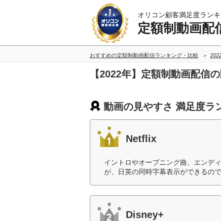
オリコン顧客満足度ランキ
定額制動画配
おすすめの定額制動画配信ランキング・比較
20
【2022年】定額制動画配信
動画の見やすさ 満足度ラ
Netflix
イントロやオープニング曲、エンデ
が、日英の同時字幕表示ができるので
Disney+