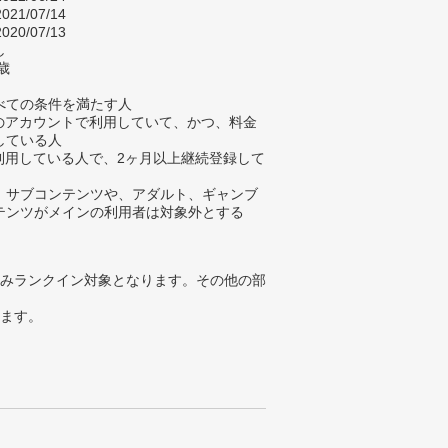
021/07/14
020/07/13
し
歳
べての条件を満たす人
身のアカウントで利用していて、かつ、料金
している人
在利用している人で、2ヶ月以上継続登録して
、サブコンテンツや、アダルト、ギャンブ
テンツがメインの利用者は対象外とする
みランクイン対象となります。その他の部
ります。