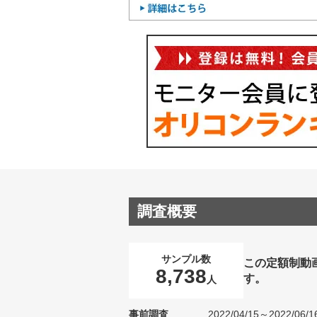
調査概要
サンプル数
この定額制動
8,738
す。
人
事前調査
2022/04/15～2022/06/1