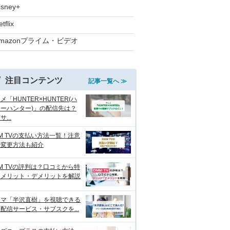
isney+
tflix
mazonプライム・ビデオ
注目コンテンツ
記事一覧へ ≫
メ「HUNTER×HUNTER(ハ
ーハンター)」の配信先は？
...
M TVの支払い方法一覧！注意
や変更方法も紹介
M TVの評判は？口コミから特
、メリット・デメリットを解説
ラマ「半沢直樹」を視聴できる
配信サービス・サブスクを...