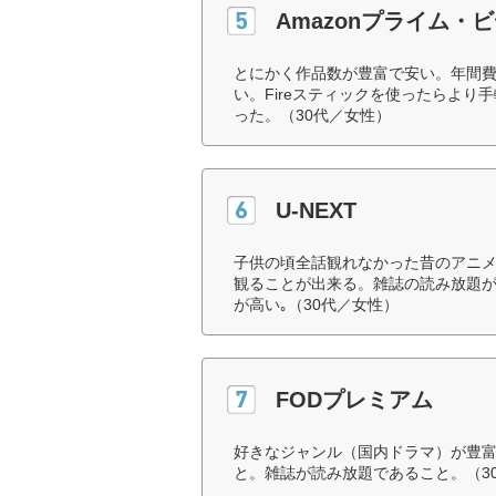
Amazonプライム・
とにかく作品数が豊富で安い。年間費
い。Fireスティックを使ったらよ
った。（30代／女性）
U-NEXT
子供の頃全話観れなかった昔のアニメ
観ることが出来る。雑誌の読み放題が
が高い｡（30代／女性）
FODプレミアム
好きなジャンル（国内ドラマ）が豊
と。雑誌が読み放題であること。（3