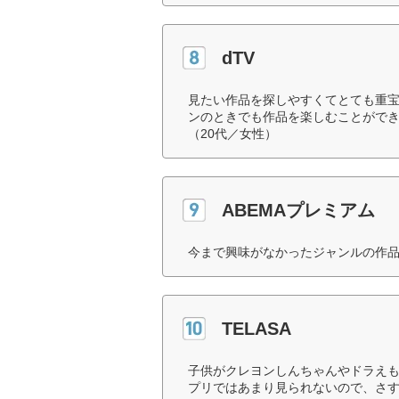
dTV
見たい作品を探しやすくてとても重
ンのときでも作品を楽しむことがで
（20代／女性）
ABEMAプレミアム
今まで興味がなかったジャンルの作品
TELASA
子供がクレヨンしんちゃんやドラえ
プリではあまり見られないので、さす