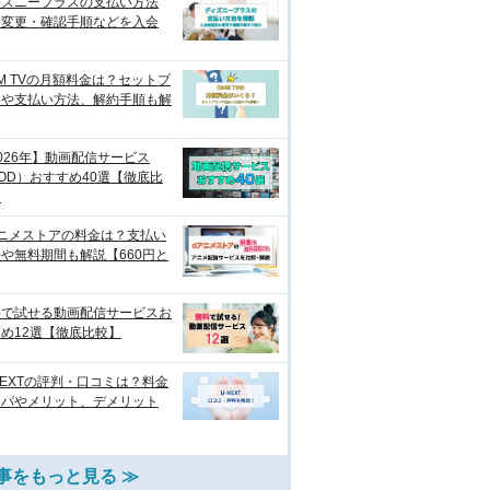
ィズニープラスの支払い方法
？変更・確認手順などを入会
M TVの月額料金は？セットプ
ンや支払い方法、解約手順も解
026年】動画配信サービス
OD）おすすめ40選【徹底比
】
アニメストアの料金は？支払い
や無料期間も解説【660円と
料で試せる動画配信サービスお
め12選【徹底比較】
NEXTの評判・口コミは？料金
スパやメリット、デメリット
事をもっと見る ≫