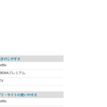
続きのしやすさ
tflix
BEMAプレミアム
TV
プリ・サイトの使いやすさ
tflix