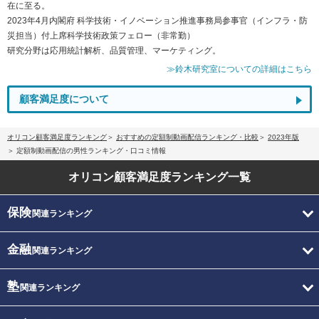
在に至る。
2023年4月内閣府 科学技術・イノベーション推進事務局参事官（インフラ・防
災担当）付上席科学技術政策フェロー（非常勤）
研究分野は応用統計解析、品質管理、マーケティング。
≫鈴木研究室についての詳細はこちら
顧客満足度について
オリコン顧客満足度ランキング
おすすめの定額制動画配信ランキング・比較
2023年版
定額制動画配信の男性ランキング・口コミ情報
オリコン顧客満足度
ランキング一覧
保険
関連ランキング
金融
関連ランキング
塾
関連ランキング