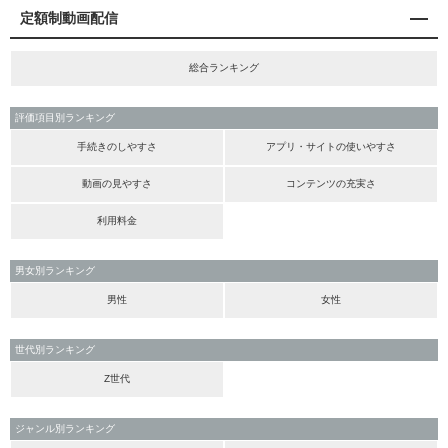
定額制動画配信
総合ランキング
評価項目別ランキング
手続きのしやすさ
アプリ・サイトの使いやすさ
動画の見やすさ
コンテンツの充実さ
利用料金
男女別ランキング
男性
女性
世代別ランキング
Z世代
ジャンル別ランキング