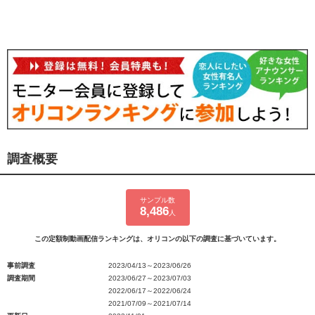
調査概要
サンプル数
8,486
人
この定額制動画配信ランキングは、オリコンの以下の調査に基づいています。
事前調査
2023/04/13～2023/06/26
調査期間
2023/06/27～2023/07/03
2022/06/17～2022/06/24
2021/07/09～2021/07/14