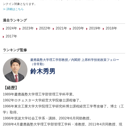
ンクイン対象となります。
≫ 詳細はこちら
過去ランキング
2024年
2023年
2022年
2021年
2020年
2019年
2018年
2017年
ランキング監修
慶應義塾大学理工学部教授／内閣府 上席科学技術政策フェロー
（非常勤）
鈴木秀男
【経歴】
1989年慶應義塾大学理工学部管理工学科卒業。
1992年ロチェスター大学経営大学院修士課程修了。
1996年東京工業大学大学院理工学研究科博士課程経営工学専攻修了。博士（工
学）取得。
1996年筑波大学社会工学系・講師。2002年6月同助教授。
2008年4月慶應義塾大学理工学部管理工学科・准教授。2011年4月同教授、現