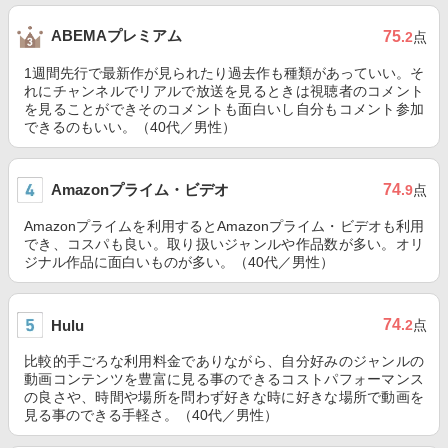
ABEMAプレミアム
75
.2
点
1週間先行で最新作が見られたり過去作も種類があっていい。そ
れにチャンネルでリアルで放送を見るときは視聴者のコメント
を見ることができそのコメントも面白いし自分もコメント参加
できるのもいい。（40代／男性）
Amazonプライム・ビデオ
74
.9
点
Amazonプライムを利用するとAmazonプライム・ビデオも利用
でき、コスパも良い。取り扱いジャンルや作品数が多い。オリ
ジナル作品に面白いものが多い。（40代／男性）
74
Hulu
.2
点
比較的手ごろな利用料金でありながら、自分好みのジャンルの
動画コンテンツを豊富に見る事のできるコストパフォーマンス
の良さや、時間や場所を問わず好きな時に好きな場所で動画を
見る事のできる手軽さ。（40代／男性）