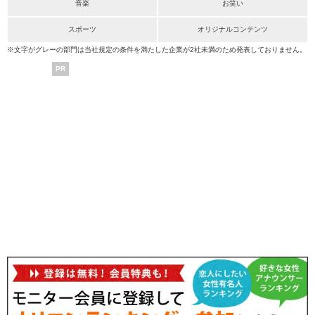
音楽
お笑い
スポーツ
オリジナルコンテンツ
※文字がグレーの部門は当社規定の条件を満たした企業が2社未満のため発表しておりません。
PR