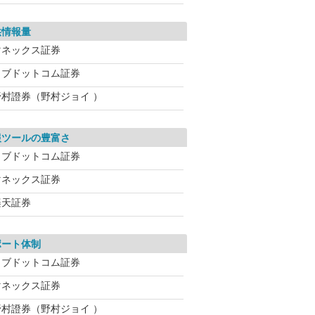
供情報量
マネックス証券
カブドットコム証券
野村證券（野村ジョイ ）
報ツールの豊富さ
カブドットコム証券
マネックス証券
楽天証券
ポート体制
カブドットコム証券
マネックス証券
野村證券（野村ジョイ ）