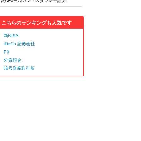
三菱UFJモルガン・スタンレー証券
こちらのランキングも人気です
新NISA
iDeCo 証券会社
FX
外貨預金
暗号資産取引所