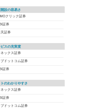
座開設の容易さ
GMOクリック証券
BI証券
楽天証券
ービスの充実度
マネックス証券
カブドットコム証券
BI証券
イトのわかりやすさ
マネックス証券
BI証券
カブドットコム証券