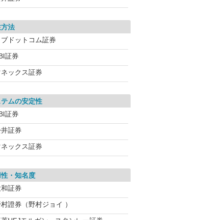
注方法
カブドットコム証券
BI証券
マネックス証券
ステムの安定性
BI証券
松井証券
マネックス証券
用性・知名度
大和証券
野村證券（野村ジョイ ）