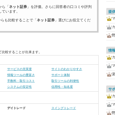
から「
ネット証券
」を評価。さらに回答者の口コミや評判
しています。
提
からも比較することで「
ネット証券
」選びにお役立てくだ
情
て比較することが出来ます。
サービスの充実度
サイトのわかりやすさ
情報ツールの豊富さ
サポート体制
手数料・取引コスト
取引ツールの利便性
システムの安定性
信用性・知名度
サ
デイトレード
スイングトレード