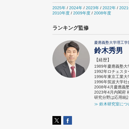
2025年
/
2024年
/
2023年
/
2022年
/
202
2010年度
/
2009年度
/
2008年度
ランキング監修
慶應義塾大学理工学
鈴木秀男
【経歴】
1989年慶應義塾
1992年ロチェス
1996年東京工業
1996年筑波大学
2008年4月慶應
2023年4月内閣
研究分野は応用統
≫ 鈴木研究室につ