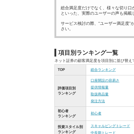
総合満足度だけでなく、様々な切り口
といった、実際のユーザーの声も掲載
サービス検討の際、“ユーザー満足度”
さい。
項目別ランキング一覧
ネット証券の顧客満足度を項目別に並び替え
TOP
総合ランキング
口座開設の容易さ
提供情報量
評価項目別
ランキング
取扱商品量
発注方法
初心者
初心者
ランキング
スキャルピングトレード
投資スタイル別
ランキング
中長期トレード