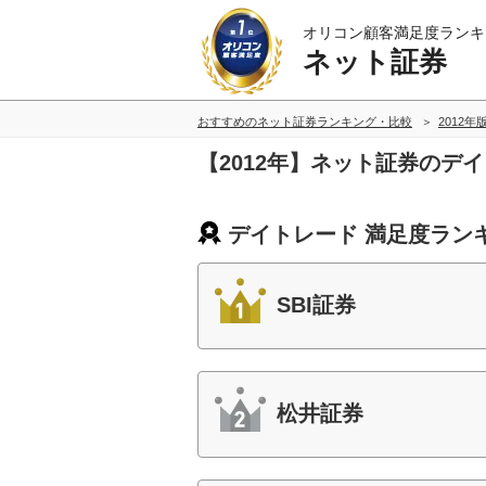
オリコン顧客満足度ランキ
ネット証券
おすすめのネット証券ランキング・比較
2012年
【2012年】ネット証券のデ
デイトレード 満足度ラン
SBI証券
松井証券