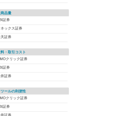
扱商品量
BI証券
マネックス証券
楽天証券
数料・取引コスト
GMOクリック証券
BI証券
松井証券
引ツールの利便性
GMOクリック証券
BI証券
松井証券