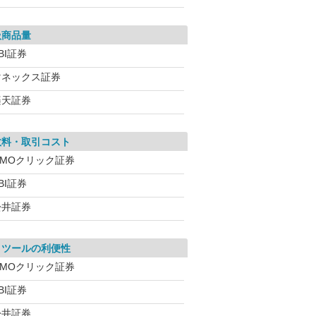
扱商品量
BI証券
マネックス証券
楽天証券
数料・取引コスト
GMOクリック証券
BI証券
松井証券
引ツールの利便性
GMOクリック証券
BI証券
松井証券