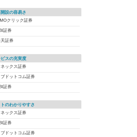
座開設の容易さ
GMOクリック証券
BI証券
楽天証券
ービスの充実度
マネックス証券
カブドットコム証券
BI証券
イトのわかりやすさ
マネックス証券
BI証券
カブドットコム証券