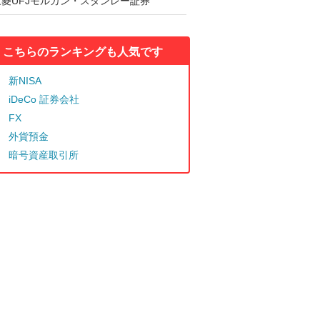
三菱UFJモルガン・スタンレー証券
こちらのランキングも人気です
新NISA
iDeCo 証券会社
FX
外貨預金
暗号資産取引所