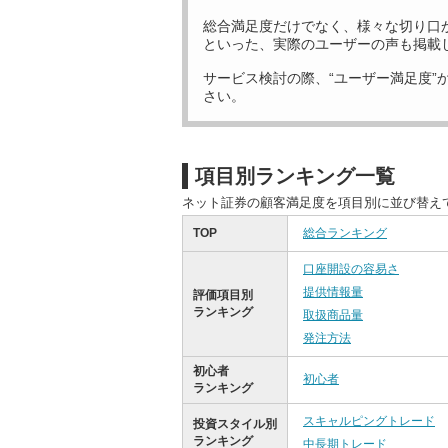
総合満足度だけでなく、様々な切り口
といった、実際のユーザーの声も掲載
サービス検討の際、“ユーザー満足度”
さい。
項目別ランキング一覧
ネット証券の顧客満足度を項目別に並び替え
TOP
総合ランキング
口座開設の容易さ
提供情報量
評価項目別
ランキング
取扱商品量
発注方法
初心者
初心者
ランキング
スキャルピングトレード
投資スタイル別
ランキング
中長期トレード