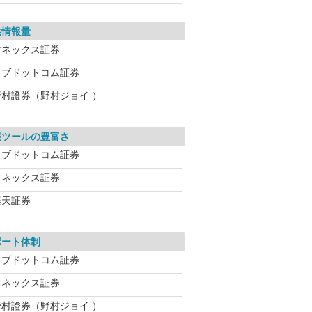
供情報量
マネックス証券
カブドットコム証券
野村證券（野村ジョイ ）
報ツールの豊富さ
カブドットコム証券
マネックス証券
楽天証券
ポート体制
カブドットコム証券
マネックス証券
野村證券（野村ジョイ ）