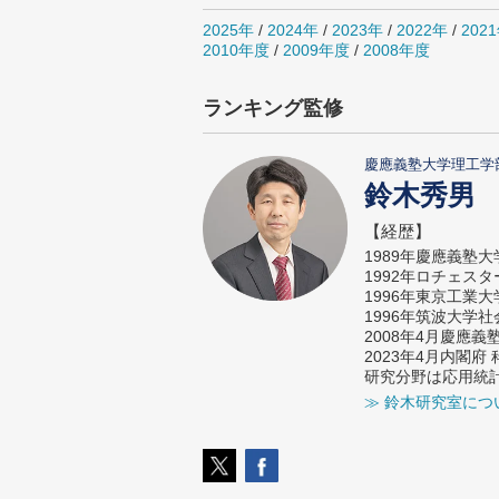
2025年
/
2024年
/
2023年
/
2022年
/
202
2010年度
/
2009年度
/
2008年度
ランキング監修
慶應義塾大学理工学
鈴木秀男
【経歴】
1989年慶應義塾
1992年ロチェス
1996年東京工業
1996年筑波大学
2008年4月慶應
2023年4月内閣
研究分野は応用統
≫ 鈴木研究室につ