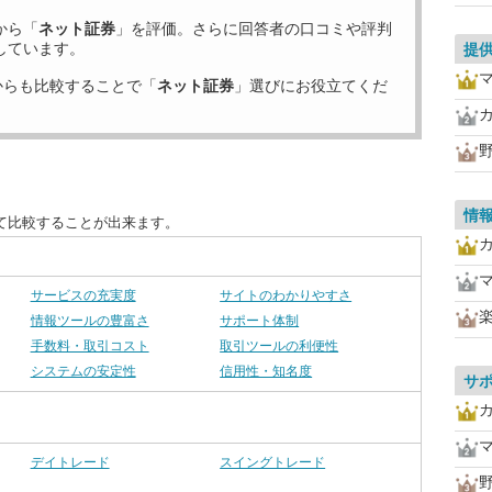
から「
ネット証券
」を評価。さらに回答者の口コミや評判
しています。
提
からも比較することで「
ネット証券
」選びにお役立てくだ
情
て比較することが出来ます。
サービスの充実度
サイトのわかりやすさ
情報ツールの豊富さ
サポート体制
手数料・取引コスト
取引ツールの利便性
システムの安定性
信用性・知名度
サ
デイトレード
スイングトレード