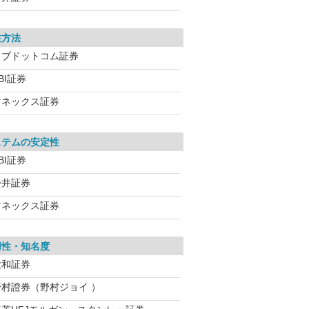
注方法
カブドットコム証券
BI証券
マネックス証券
ステムの安定性
BI証券
松井証券
マネックス証券
用性・知名度
大和証券
野村證券（野村ジョイ ）