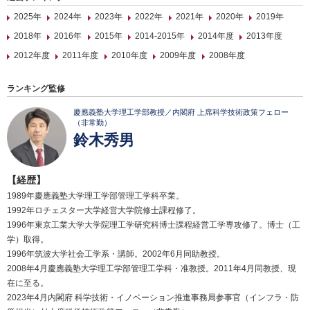
2025年
2024年
2023年
2022年
2021年
2020年
2019年
2018年
2016年
2015年
2014-2015年
2014年度
2013年度
2012年度
2011年度
2010年度
2009年度
2008年度
ランキング監修
慶應義塾大学理工学部教授／内閣府 上席科学技術政策フェロー
（非常勤）
鈴木秀男
【経歴】
1989年慶應義塾大学理工学部管理工学科卒業。
1992年ロチェスター大学経営大学院修士課程修了。
1996年東京工業大学大学院理工学研究科博士課程経営工学専攻修了。博士（工
学）取得。
1996年筑波大学社会工学系・講師。2002年6月同助教授。
2008年4月慶應義塾大学理工学部管理工学科・准教授。2011年4月同教授、現
在に至る。
2023年4月内閣府 科学技術・イノベーション推進事務局参事官（インフラ・防