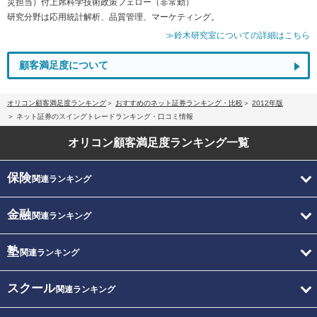
災担当）付上席科学技術政策フェロー（非常勤）
研究分野は応用統計解析、品質管理、マーケティング。
≫鈴木研究室についての詳細はこちら
顧客満足度について
オリコン顧客満足度ランキング
おすすめのネット証券ランキング・比較
2012年版
ネット証券のスイングトレードランキング・口コミ情報
オリコン顧客満足度
ランキング一覧
保険
関連ランキング
金融
関連ランキング
塾
関連ランキング
スクール
関連ランキング