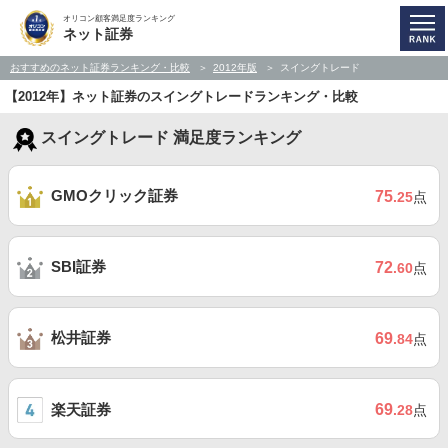
オリコン顧客満足度ランキング
ネット証券
おすすめのネット証券ランキング・比較
2012年版
スイングトレード
【2012年】ネット証券のスイングトレードランキング・比較
スイングトレード 満足度ランキング
GMOクリック証券
75
.25
点
SBI証券
72
.60
点
松井証券
69
.84
点
楽天証券
69
.28
点