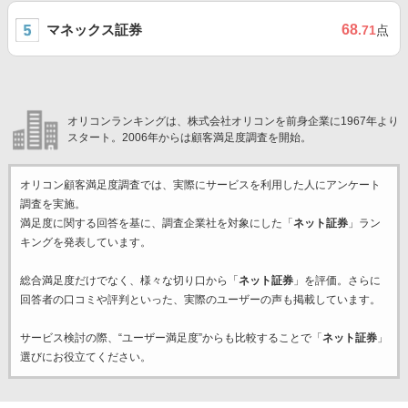
マネックス証券
68
.71
点
オリコンランキングは、株式会社オリコンを前身企業に1967年より
スタート。2006年からは顧客満足度調査を開始。
オリコン顧客満足度調査では、実際にサービスを利用した
人にアンケート
調査を実施。
満足度に関する回答を基に、調査企業
社を対象にした「
ネット証券
」ラン
キングを発表しています。
総合満足度だけでなく、様々な切り口から「
ネット証券
」を評価。さらに
回答者の口コミや評判といった、実際のユーザーの声も掲載しています。
サービス検討の際、“ユーザー満足度”からも比較することで「
ネット証券
」
選びにお役立てください。