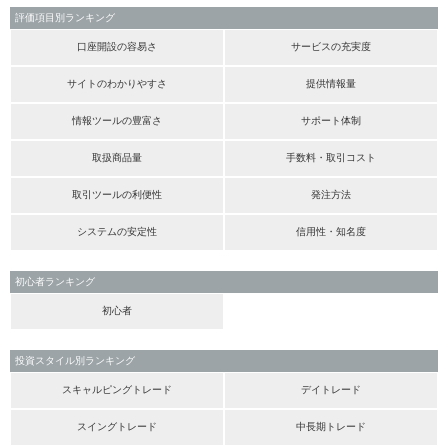
評価項目別ランキング
口座開設の容易さ
サービスの充実度
サイトのわかりやすさ
提供情報量
情報ツールの豊富さ
サポート体制
取扱商品量
手数料・取引コスト
取引ツールの利便性
発注方法
システムの安定性
信用性・知名度
初心者ランキング
初心者
投資スタイル別ランキング
スキャルピングトレード
デイトレード
スイングトレード
中長期トレード