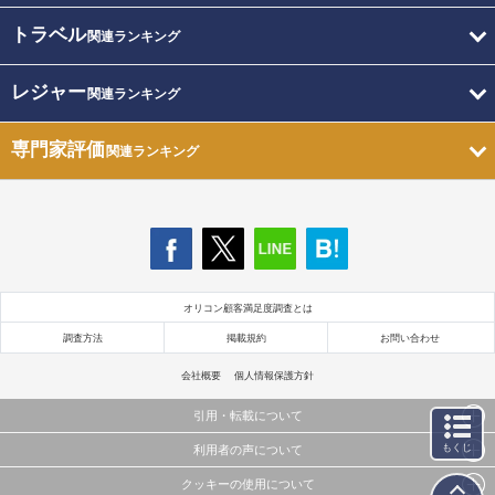
トラベル
関連ランキング
レジャー
関連ランキング
専門家評価
関連ランキング
オリコン顧客満足度調査とは
調査方法
掲載規約
お問い合わせ
会社概要
個人情報保護方針
引用・転載について
もくじ
利用者の声について
当サイトで公開されている情報（文字、写真、イラスト、画像データ等）及びこれらの配置・
編集および構造などについての著作権は株式会社oricon MEに帰属しております。
クッキーの使用について
当サイトに掲載している内容はすべてサービスの利用者が提出された見解・感想です。
これらの情報を権利者の許可なく無断転載・複製などの二次利用を行うことは固く禁じており