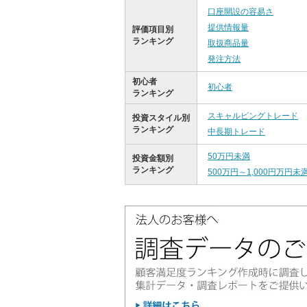
口座開設の容易さ
提供情報量
評価項目別
ランキング
取扱商品量
発注方法
初心者
初心者
ランキング
スキャルピングトレード
投資スタイル別
ランキング
中長期トレード
50万円未満
投資金額別
ランキング
500万円～1,000円万円未