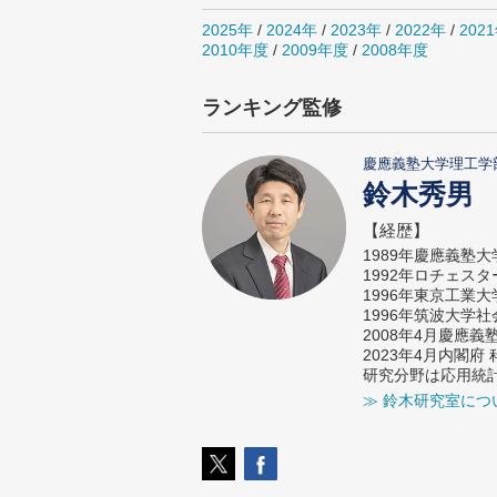
2025年
/
2024年
/
2023年
/
2022年
/
202
2010年度
/
2009年度
/
2008年度
ランキング監修
慶應義塾大学理工学
鈴木秀男
【経歴】
1989年慶應義塾
1992年ロチェス
1996年東京工業
1996年筑波大学
2008年4月慶應
2023年4月内閣
研究分野は応用統
≫ 鈴木研究室につ