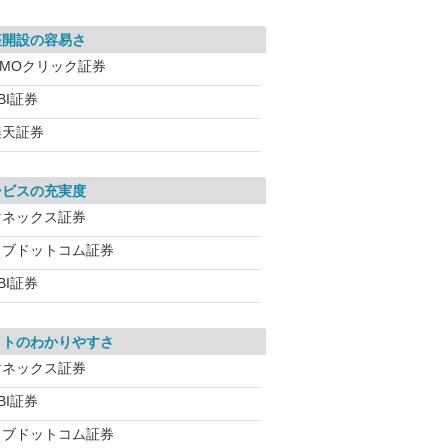
座開設の容易さ
GMOクリック証券
BI証券
楽天証券
ービスの充実度
マネックス証券
カブドットコム証券
BI証券
イトのわかりやすさ
マネックス証券
BI証券
カブドットコム証券