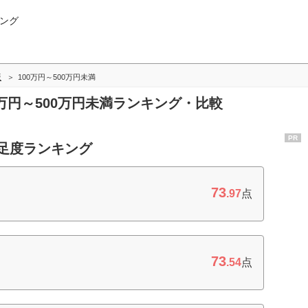
ング
版
100万円～500万円未満
0万円～500万円未満ランキング・比較
PR
満足度ランキング
73
.97
点
73
.54
点