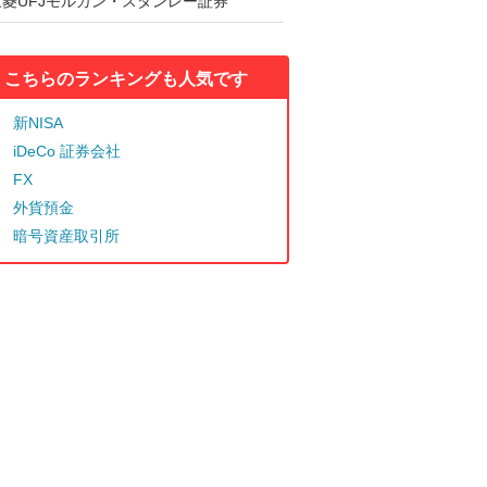
三菱UFJモルガン・スタンレー証券
こちらのランキングも人気です
新NISA
iDeCo 証券会社
FX
外貨預金
暗号資産取引所