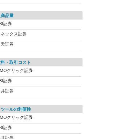
扱商品量
BI証券
マネックス証券
楽天証券
数料・取引コスト
GMOクリック証券
BI証券
松井証券
引ツールの利便性
GMOクリック証券
BI証券
松井証券