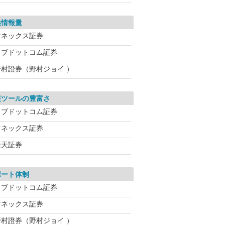
供情報量
マネックス証券
カブドットコム証券
野村證券（野村ジョイ ）
報ツールの豊富さ
カブドットコム証券
マネックス証券
楽天証券
ポート体制
カブドットコム証券
マネックス証券
野村證券（野村ジョイ ）