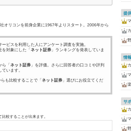
提
オリコンを前身企業に1967年よりスタート。2006年から
サービスを利用した
人にアンケート調査を実施。
社を対象にした「
ネット証券
」ランキングを発表していま
情
から「
ネット証券
」を評価。さらに回答者の口コミや評判
しています。
からも比較することで「
ネット証券
」選びにお役立てくだ
サ
て比較することが出来ます。