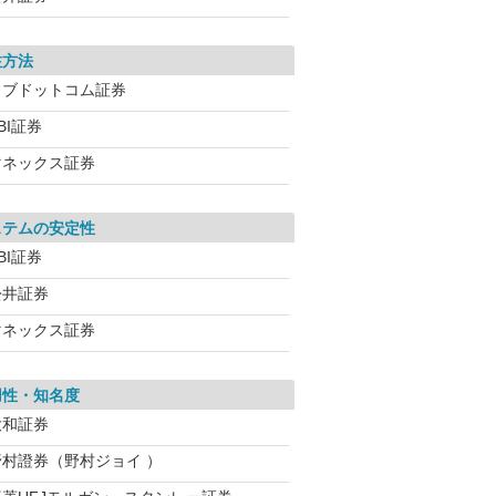
注方法
カブドットコム証券
BI証券
マネックス証券
ステムの安定性
BI証券
松井証券
マネックス証券
用性・知名度
大和証券
野村證券（野村ジョイ ）