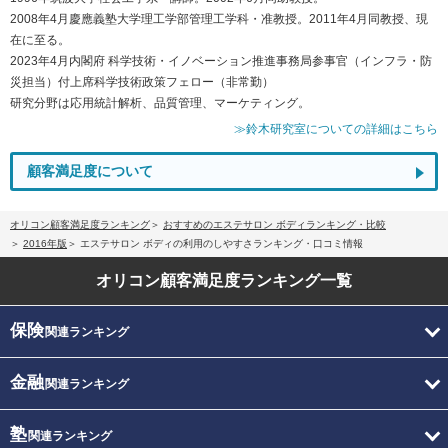
2008年4月慶應義塾大学理工学部管理工学科・准教授。2011年4月同教授、現
在に至る。
2023年4月内閣府 科学技術・イノベーション推進事務局参事官（インフラ・防
災担当）付上席科学技術政策フェロー（非常勤）
研究分野は応用統計解析、品質管理、マーケティング。
≫鈴木研究室についての詳細はこちら
顧客満足度について
オリコン顧客満足度ランキング
おすすめのエステサロン ボディランキング・比較
2016年版
エステサロン ボディの利用のしやすさランキング・口コミ情報
オリコン顧客満足度
ランキング一覧
保険
関連ランキング
金融
関連ランキング
塾
関連ランキング