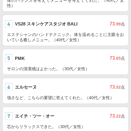
体のバランスを考えてメニューを考えてくれた。（40代／女
性）
VS28 スキンケアスタジオ BALI
73
.99
点
エステシャンのハンドテクニック。体を温めることに主眼をお
いている癒しメニュー。（40代／女性）
73
PMK
.65
点
サロンの清潔感はよかった。（30代／女性）
エルセーヌ
73
.52
点
強さなど、こちらの要望に答えてくれた。（40代／女性）
エイチ・ツー・オー
73
.22
点
芯からリラックスできた。（30代／女性）