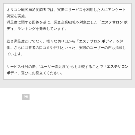
オリコン顧客満足度調査では、実際にサービスを利用した
人にアンケート
調査を実施。
満足度に関する回答を基に、調査企業
62
社を対象にした「
エステサロン ボ
ディ
」ランキングを発表しています。
総合満足度だけでなく、様々な切り口から「
エステサロン ボディ
」を評
価。さらに回答者の口コミや評判といった、実際のユーザーの声も掲載し
ています。
サービス検討の際、“ユーザー満足度”からも比較することで「
エステサロン
ボディ
」選びにお役立てください。
PR