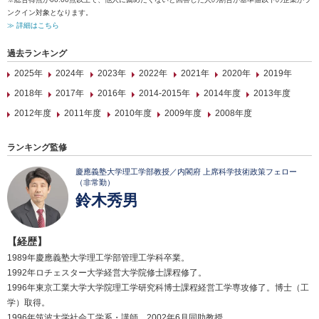
ンクイン対象となります。
≫ 詳細はこちら
過去ランキング
2025年
2024年
2023年
2022年
2021年
2020年
2019年
2018年
2017年
2016年
2014-2015年
2014年度
2013年度
2012年度
2011年度
2010年度
2009年度
2008年度
ランキング監修
慶應義塾大学理工学部教授／内閣府 上席科学技術政策フェロー
（非常勤）
鈴木秀男
【経歴】
1989年慶應義塾大学理工学部管理工学科卒業。
1992年ロチェスター大学経営大学院修士課程修了。
1996年東京工業大学大学院理工学研究科博士課程経営工学専攻修了。博士（工
学）取得。
1996年筑波大学社会工学系・講師。2002年6月同助教授。