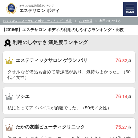
オリコン顧客満足度ランキング
エステサロン ボディ
おすすめのエステサロン ボディランキング・比較
2016年版
利用のしやすさ
【2016年】エステサロン ボディの利用のしやすさランキング・比較
利用のしやすさ 満足度ランキング
エステティックサロン ゲラン パリ
76
.82
点
タオルなど備品も含めて清潔感があり、気持ちよかった。（50
代／女性）
ソシエ
76
.14
点
私にとってアドバイスが的確でした。（50代／女性）
たかの友梨ビューティクリニック
75
.27
点