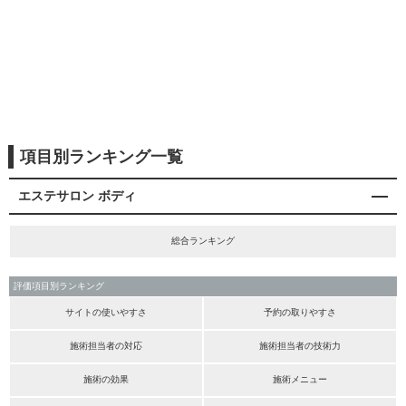
項目別ランキング一覧
エステサロン ボディ
総合ランキング
評価項目別ランキング
サイトの使いやすさ
予約の取りやすさ
施術担当者の対応
施術担当者の技術力
施術の効果
施術メニュー