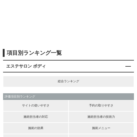
項目別ランキング一覧
エステサロン ボディ
総合ランキング
評価項目別ランキング
サイトの使いやすさ
予約の取りやすさ
施術担当者の対応
施術担当者の技術力
施術の効果
施術メニュー