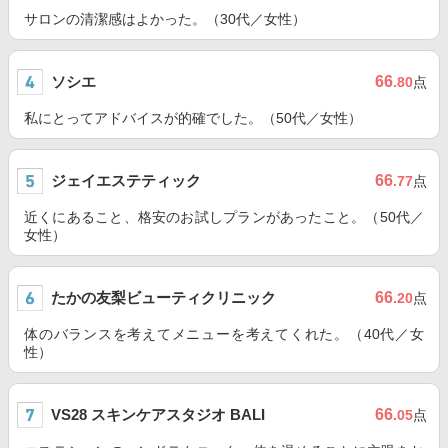
サロンの清潔感はよかった。（30代／女性）
ソシエ
66
.80
点
私にとってアドバイスが的確でした。（50代／女性）
ジェイエステティック
66
.77
点
近くにあること、格安のお試しプランがあったこと。（50代／
女性）
たかの友梨ビューティクリニック
66
.20
点
体のバランスを考えてメニューを考えてくれた。（40代／女
性）
VS28 スキンケアスタジオ BALI
66
.05
点