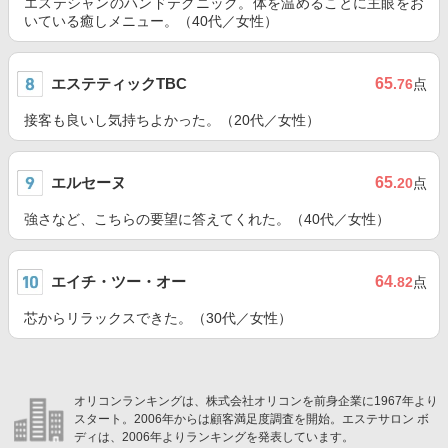
エステシャンのハンドテクニック。体を温めることに主眼をお
いている癒しメニュー。（40代／女性）
エステティックTBC
65
.76
点
接客も良いし気持ちよかった。（20代／女性）
エルセーヌ
65
.20
点
強さなど、こちらの要望に答えてくれた。（40代／女性）
エイチ・ツー・オー
64
.82
点
芯からリラックスできた。（30代／女性）
オリコンランキングは、株式会社オリコンを前身企業に1967年より
スタート。2006年からは顧客満足度調査を開始。エステサロン ボ
ディは、2006年よりランキングを発表しています。