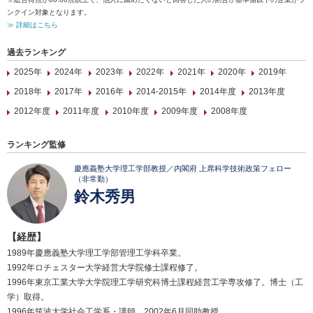
ンクイン対象となります。
≫ 詳細はこちら
過去ランキング
2025年
2024年
2023年
2022年
2021年
2020年
2019年
2018年
2017年
2016年
2014-2015年
2014年度
2013年度
2012年度
2011年度
2010年度
2009年度
2008年度
ランキング監修
慶應義塾大学理工学部教授／内閣府 上席科学技術政策フェロー
（非常勤）
鈴木秀男
【経歴】
1989年慶應義塾大学理工学部管理工学科卒業。
1992年ロチェスター大学経営大学院修士課程修了。
1996年東京工業大学大学院理工学研究科博士課程経営工学専攻修了。博士（工
学）取得。
1996年筑波大学社会工学系・講師。2002年6月同助教授。