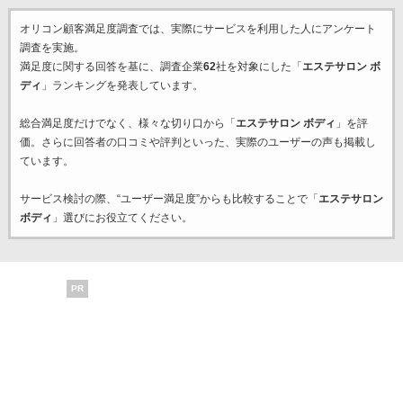
オリコン顧客満足度調査では、実際にサービスを利用した
人にアンケート
調査を実施。
満足度に関する回答を基に、調査企業
62
社を対象にした「
エステサロン ボ
ディ
」ランキングを発表しています。
総合満足度だけでなく、様々な切り口から「
エステサロン ボディ
」を評
価。さらに回答者の口コミや評判といった、実際のユーザーの声も掲載し
ています。
サービス検討の際、“ユーザー満足度”からも比較することで「
エステサロン
ボディ
」選びにお役立てください。
PR