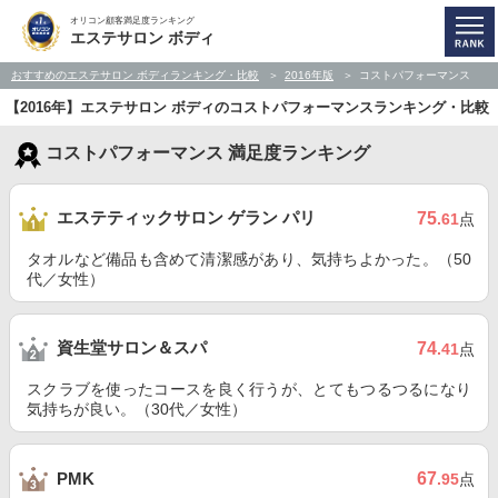
オリコン顧客満足度ランキング
エステサロン ボディ
おすすめのエステサロン ボディランキング・比較
2016年版
コストパフォーマンス
【2016年】エステサロン ボディのコストパフォーマンスランキング・比較
コストパフォーマンス 満足度ランキング
エステティックサロン ゲラン パリ
75
.61
点
タオルなど備品も含めて清潔感があり、気持ちよかった。（50
代／女性）
資生堂サロン＆スパ
74
.41
点
スクラブを使ったコースを良く行うが、とてもつるつるになり
気持ちが良い。（30代／女性）
67
PMK
.95
点