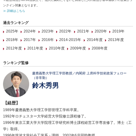
ンクイン対象となります。
≫ 詳細はこちら
過去ランキング
2025年
2024年
2023年
2022年
2021年
2020年
2019年
2018年
2017年
2016年
2014-2015年
2014年度
2013年度
2012年度
2011年度
2010年度
2009年度
2008年度
ランキング監修
慶應義塾大学理工学部教授／内閣府 上席科学技術政策フェロー
（非常勤）
鈴木秀男
【経歴】
1989年慶應義塾大学理工学部管理工学科卒業。
1992年ロチェスター大学経営大学院修士課程修了。
1996年東京工業大学大学院理工学研究科博士課程経営工学専攻修了。博士（工
学）取得。
1996年筑波大学社会工学系・講師。2002年6月同助教授。