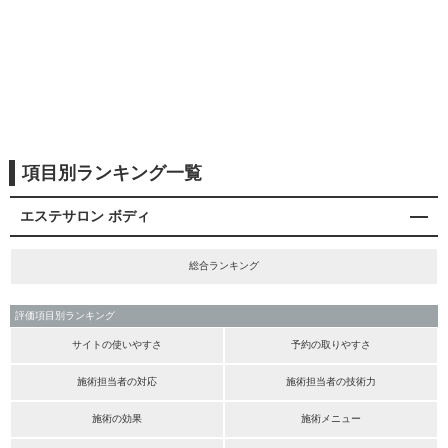
項目別ランキング一覧
エステサロン ボディ
総合ランキング
評価項目別ランキング
サイトの使いやすさ
予約の取りやすさ
施術担当者の対応
施術担当者の技術力
施術の効果
施術メニュー