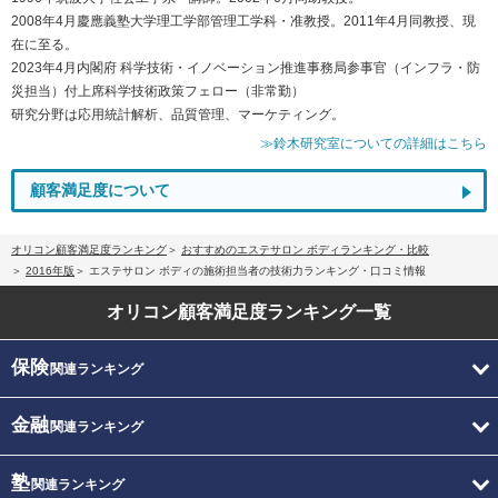
2008年4月慶應義塾大学理工学部管理工学科・准教授。2011年4月同教授、現
在に至る。
2023年4月内閣府 科学技術・イノベーション推進事務局参事官（インフラ・防
災担当）付上席科学技術政策フェロー（非常勤）
研究分野は応用統計解析、品質管理、マーケティング。
≫鈴木研究室についての詳細はこちら
顧客満足度について
オリコン顧客満足度ランキング
おすすめのエステサロン ボディランキング・比較
2016年版
エステサロン ボディの施術担当者の技術力ランキング・口コミ情報
オリコン顧客満足度
ランキング一覧
保険
関連ランキング
金融
関連ランキング
塾
関連ランキング