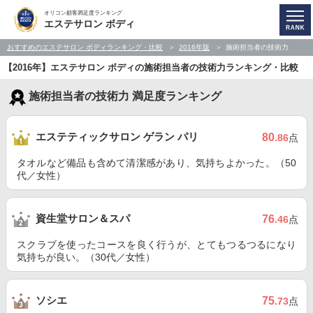
オリコン顧客満足度ランキング
エステサロン ボディ
おすすめのエステサロン ボディランキング・比較
2016年版
施術担当者の技術力
【2016年】エステサロン ボディの施術担当者の技術力ランキング・比較
施術担当者の技術力 満足度ランキング
エステティックサロン ゲラン パリ
80
.86
点
タオルなど備品も含めて清潔感があり、気持ちよかった。（50
代／女性）
資生堂サロン＆スパ
76
.46
点
スクラブを使ったコースを良く行うが、とてもつるつるになり
気持ちが良い。（30代／女性）
ソシエ
75
.73
点