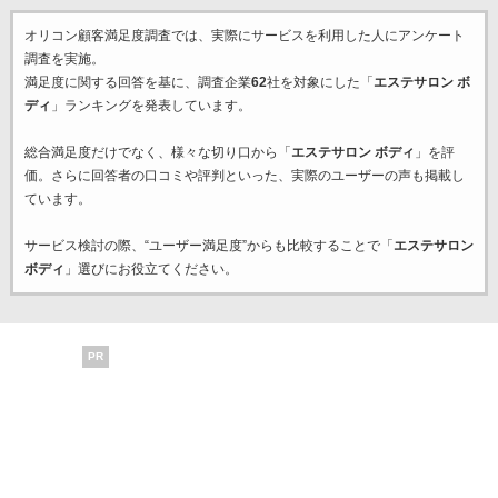
オリコン顧客満足度調査では、実際にサービスを利用した
人にアンケート
調査を実施。
満足度に関する回答を基に、調査企業
62
社を対象にした「
エステサロン ボ
ディ
」ランキングを発表しています。
総合満足度だけでなく、様々な切り口から「
エステサロン ボディ
」を評
価。さらに回答者の口コミや評判といった、実際のユーザーの声も掲載し
ています。
サービス検討の際、“ユーザー満足度”からも比較することで「
エステサロン
ボディ
」選びにお役立てください。
PR