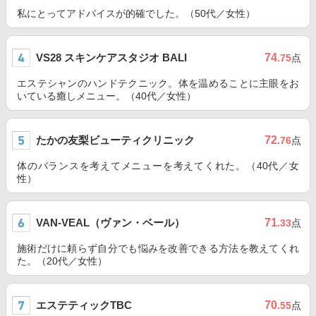
私にとってアドバイスが的確でした。（50代／女性）
VS28 スキンケアスタジオ BALI
74
.75
点
エステシャンのハンドテクニック。体を温めることに主眼をお
いている癒しメニュー。（40代／女性）
たかの友梨ビューティクリニック
72
.76
点
体のバランスを考えてメニューを考えてくれた。（40代／女
性）
VAN-VEAL（ヴァン・ベール）
71
.33
点
施術だけに頼らず自分でも悩みを改善できる方法を教えてくれ
た。（20代／女性）
エステティックTBC
70
.55
点