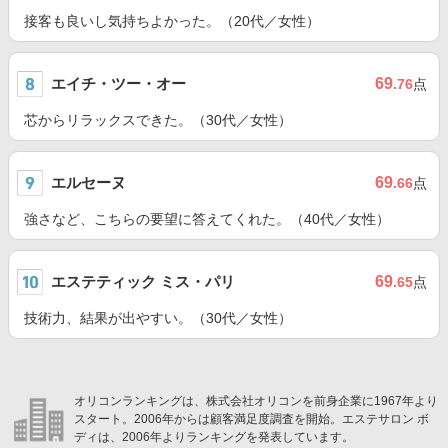
接客も良いし気持ちよかった。（20代／女性）
エイチ・ツー・オー
69
.76
点
芯からリラックスできた。（30代／女性）
エルセーヌ
69
.66
点
強さなど、こちらの要望に答えてくれた。（40代／女性）
エステティック ミス・パリ
69
.65
点
技術力、結果が出やすい。（30代／女性）
オリコンランキングは、株式会社オリコンを前身企業に1967年より
スタート。2006年からは顧客満足度調査を開始。エステサロン ボ
ディは、2006年よりランキングを発表しています。