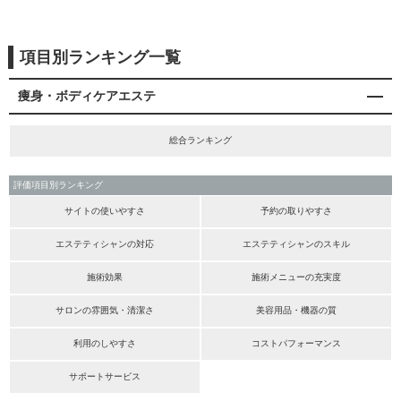
項目別ランキング一覧
痩身・ボディケアエステ
総合ランキング
評価項目別ランキング
サイトの使いやすさ
予約の取りやすさ
エステティシャンの対応
エステティシャンのスキル
施術効果
施術メニューの充実度
サロンの雰囲気・清潔さ
美容用品・機器の質
利用のしやすさ
コストパフォーマンス
サポートサービス