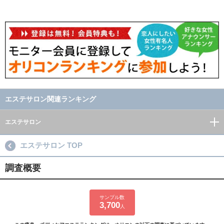
エステサロン関連ランキング
エステサロン
エステサロン TOP
調査概要
サンプル数
3,700
人