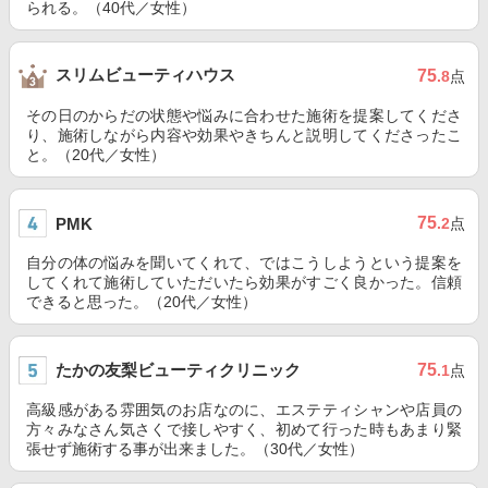
られる。（40代／女性）
スリムビューティハウス
75
.8
点
その日のからだの状態や悩みに合わせた施術を提案してくださ
り、施術しながら内容や効果やきちんと説明してくださったこ
と。（20代／女性）
75
PMK
.2
点
自分の体の悩みを聞いてくれて、ではこうしようという提案を
してくれて施術していただいたら効果がすごく良かった。信頼
できると思った。（20代／女性）
たかの友梨ビューティクリニック
75
.1
点
高級感がある雰囲気のお店なのに、エステティシャンや店員の
方々みなさん気さくで接しやすく、初めて行った時もあまり緊
張せず施術する事が出来ました。（30代／女性）