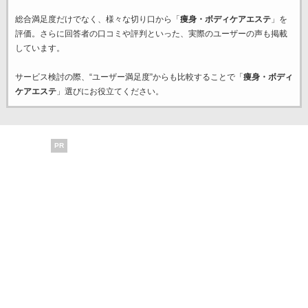
総合満足度だけでなく、様々な切り口から「
痩身・ボディケアエステ
」を
評価。さらに回答者の口コミや評判といった、実際のユーザーの声も掲載
しています。
サービス検討の際、“ユーザー満足度”からも比較することで「
痩身・ボディ
ケアエステ
」選びにお役立てください。
PR