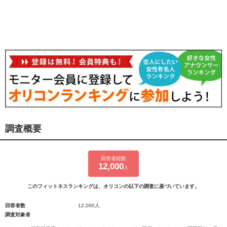
調査概要
回答者総数
12,000
人
このフィットネスランキングは、オリコンの以下の調査に基づいています。
回答者数
12,000人
調査対象者