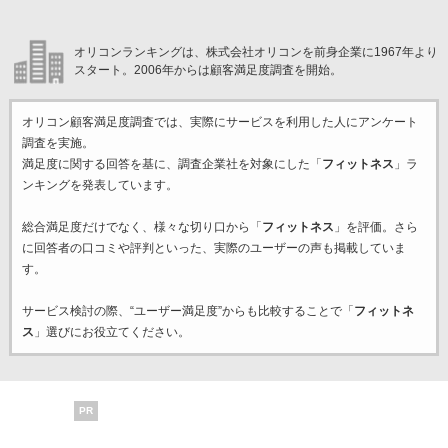
オリコンランキングは、株式会社オリコンを前身企業に1967年より
スタート。2006年からは顧客満足度調査を開始。
オリコン顧客満足度調査では、実際にサービスを利用した
人にアンケート
調査を実施。
満足度に関する回答を基に、調査企業
社を対象にした「
フィットネス
」ラ
ンキングを発表しています。
総合満足度だけでなく、様々な切り口から「
フィットネス
」を評価。さら
に回答者の口コミや評判といった、実際のユーザーの声も掲載していま
す。
サービス検討の際、“ユーザー満足度”からも比較することで「
フィットネ
ス
」選びにお役立てください。
PR