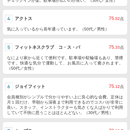
チェックインが楽。駐車場が広いのが良い。（30代／女性）
アクトス
75
.52
点
気に入っているから長年通っています。（50代／男性）
フィットネスクラブ コ・ス・パ
75
.33
点
なにより家から近くて便利です。駐車場や駐輪場もあり、禁煙
です。快適な気分で運動して、お風呂に入って癒されます。
（50代／女性）
ジョイフィット
75
.12
点
会員種別がシンプルで分かりやすい上に良心的な会費。定休は
月１回だけ、早朝から深夜まで利用できるのでコスパが非常に
良い。スタッフ、インストラクターも気さくな人ばかりで利用
していて不快に思うことはほとんどない。（30代／男性）