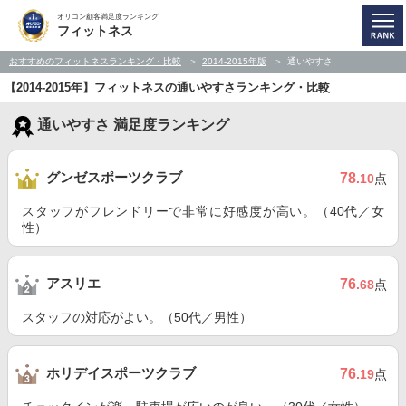
オリコン顧客満足度ランキング
フィットネス
おすすめのフィットネスランキング・比較
2014-2015年版
通いやすさ
【2014-2015年】フィットネスの通いやすさランキング・比較
通いやすさ 満足度ランキング
グンゼスポーツクラブ
78
.10
点
スタッフがフレンドリーで非常に好感度が高い。（40代／女
性）
アスリエ
76
.68
点
スタッフの対応がよい。（50代／男性）
ホリデイスポーツクラブ
76
.19
点