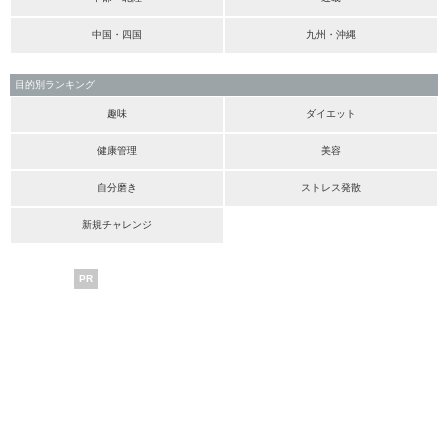
中国・四国
九州・沖縄
目的別ランキング
趣味
ダイエット
健康管理
美容
自分磨き
ストレス発散
新規チャレンジ
PR