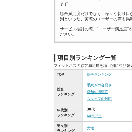
ます。
総合満足度だけでなく、様々な切り口
判といった、実際のユーザーの声も掲
サービス検討の際、“ユーザー満足度”
ださい。
項目別ランキング一覧
フィットネスの顧客満足度を項目別に並び替
TOP
総合ランキング
手続きの容易さ
総合
店舗の清潔度
ランキング
スタッフの対応
30代
年代別
ランキング
60代以上
男女別
女性
ランキング