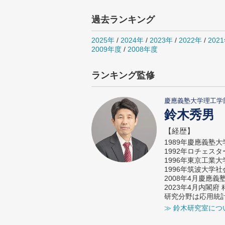
過去ランキング
2025年
/
2024年
/
2023年
/
2022年
/
202
2009年度
/
2008年度
ランキング監修
慶應義塾大学理工学
鈴木秀男
【経歴】
1989年慶應義塾
1992年ロチェス
1996年東京工業
1996年筑波大学
2008年4月慶應
2023年4月内閣
研究分野は応用統
≫ 鈴木研究室につ