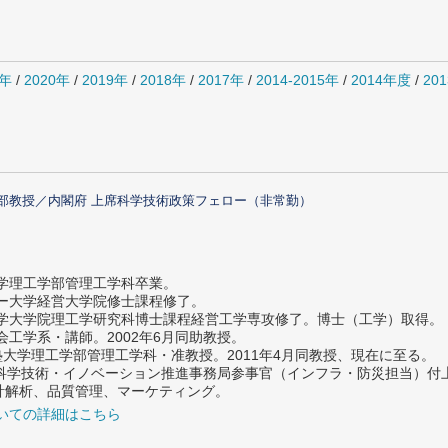
1年
/
2020年
/
2019年
/
2018年
/
2017年
/
2014-2015年
/
2014年度
/
20
部教授／内閣府 上席科学技術政策フェロー（非常勤）
大学理工学部管理工学科卒業。
ター大学経営大学院修士課程修了。
大学大学院理工学研究科博士課程経営工学専攻修了。博士（工学）取得。
社会工学系・講師。2002年6月同助教授。
義塾大学理工学部管理工学科・准教授。2011年4月同教授、現在に至る。
府 科学技術・イノベーション推進事務局参事官（インフラ・防災担当）
計解析、品質管理、マーケティング。
いての詳細はこちら