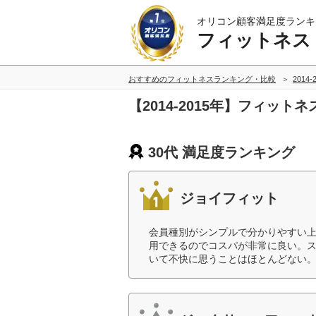
オリコン顧客満足度ランキ
フィットネス
おすすめのフィットネスランキング・比較
2014
【2014-2015年】フィット
30代 満足度ランキング
ジョイフィット
会員種別がシンプルで分かりやすい
用できるのでコスパが非常に良い。
いて不快に思うことはほとんどない。