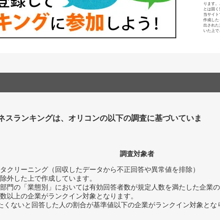
ります。
とは固く
当サイト
作成した
出された
いた上で
ネスランキングは、オリコンの以下の調査に基づいていま
調査対象者
タクリーニング（回収したデータから不正回答や異常値を排除）
除外した上で作成しています。
部門の「業態別」においては有効回答者数が規定人数を満たした企業の
数以上の企業がランクイン対象となります。
薦めたくないと回答した人の割合が基準値以下の企業がランクイン対象とな