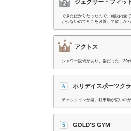
ジェクサー・フィッ
できたばかりだったので、施設内全
が少ないのでそこを改善して欲しかっ
アクトス
シャワー設備があり、楽だった（30
ホリデイスポーツク
チェックインが楽。駐車場が広いのが
GOLD'S GYM