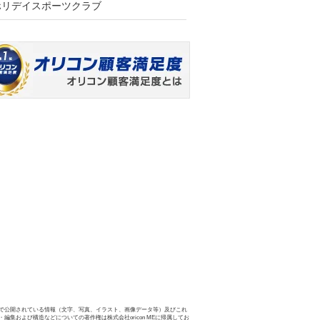
ホリデイスポーツクラブ
で公開されている情報（文字、写真、イラスト、画像データ等）及びこれ
・編集および構造などについての著作権は株式会社oricon MEに帰属してお