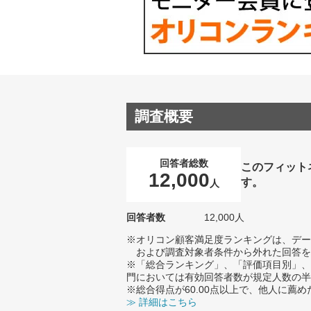
調査概要
回答者総数
このフィット
12,000
す。
人
回答者数
12,000人
※オリコン顧客満足度ランキングは、デー
および調査対象者条件から外れた回答を
※「総合ランキング」、「評価項目別」、
門においては有効回答者数が規定人数の半
※総合得点が60.00点以上で、他人に
≫ 詳細はこちら