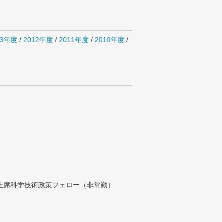
13年度
/
2012年度
/
2011年度
/
2010年度
/
付上席科学技術政策フェロー（非常勤）