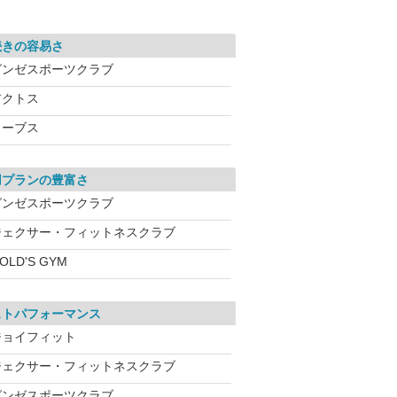
続きの容易さ
グンゼスポーツクラブ
アクトス
カーブス
用プランの豊富さ
グンゼスポーツクラブ
ジェクサー・フィットネスクラブ
OLD'S GYM
ストパフォーマンス
ジョイフィット
ジェクサー・フィットネスクラブ
グンゼスポーツクラブ