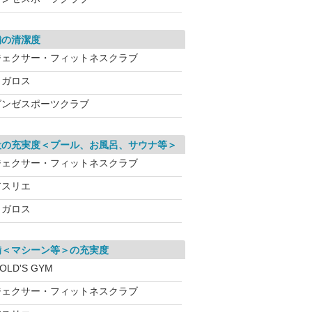
舗の清潔度
ジェクサー・フィットネスクラブ
メガロス
グンゼスポーツクラブ
設の充実度＜プール、お風呂、サウナ等＞
ジェクサー・フィットネスクラブ
アスリエ
メガロス
備＜マシーン等＞の充実度
OLD'S GYM
ジェクサー・フィットネスクラブ