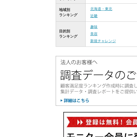
北海道・東北
地域別
ランキング
近畿
趣味
目的別
美容
ランキング
新規チャレンジ