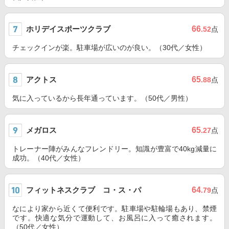
ホリデイスポーツクラブ
66
.52
点
チェックインが楽。駐車場が広いのが良い。（30代／女性）
アクトス
65
.88
点
気に入っているから長年通っています。（50代／男性）
メガロス
65
.27
点
トレーナー陣がみんなフレンドリー。知識が豊富で40kg減量に
成功。（40代／女性）
フィットネスクラブ コ・ス・パ
64
.79
点
なにより家から近くて便利です。駐車場や駐輪場もあり、禁煙
です。快適な気分で運動して、お風呂に入って癒されます。
（50代／女性）