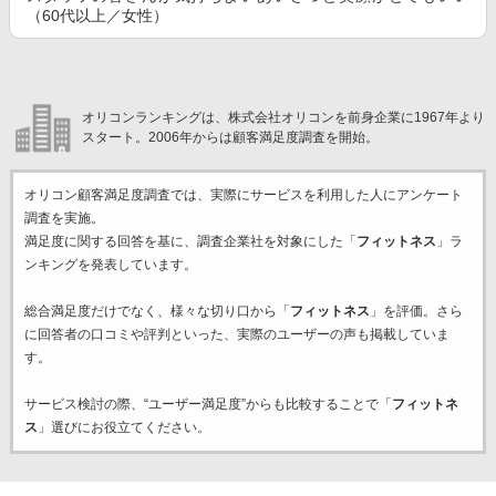
（60代以上／女性）
オリコンランキングは、株式会社オリコンを前身企業に1967年より
スタート。2006年からは顧客満足度調査を開始。
オリコン顧客満足度調査では、実際にサービスを利用した
人にアンケート
調査を実施。
満足度に関する回答を基に、調査企業
社を対象にした「
フィットネス
」ラ
ンキングを発表しています。
総合満足度だけでなく、様々な切り口から「
フィットネス
」を評価。さら
に回答者の口コミや評判といった、実際のユーザーの声も掲載していま
す。
サービス検討の際、“ユーザー満足度”からも比較することで「
フィットネ
ス
」選びにお役立てください。