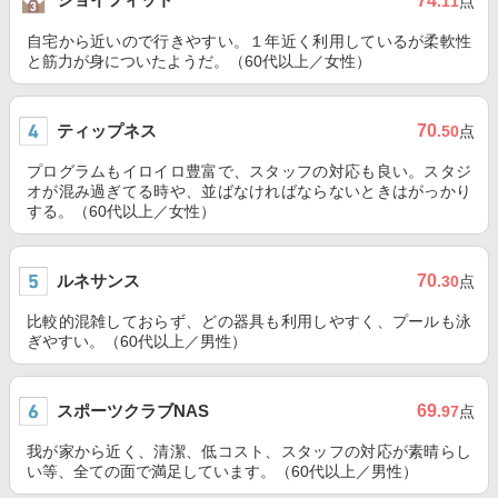
74
.11
点
自宅から近いので行きやすい。１年近く利用しているが柔軟性
と筋力が身についたようだ。（60代以上／女性）
ティップネス
70
.50
点
プログラムもイロイロ豊富で、スタッフの対応も良い。スタジ
オが混み過ぎてる時や、並ばなければならないときはがっかり
する。（60代以上／女性）
ルネサンス
70
.30
点
比較的混雑しておらず、どの器具も利用しやすく、プールも泳
ぎやすい。（60代以上／男性）
スポーツクラブNAS
69
.97
点
我が家から近く、清潔、低コスト、スタッフの対応が素晴らし
い等、全ての面で満足しています。（60代以上／男性）