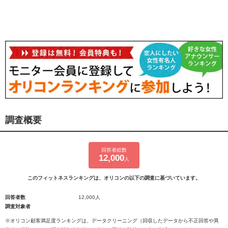
調査概要
回答者総数
12,000
人
このフィットネスランキングは、オリコンの以下の調査に基づいています。
回答者数
12,000人
調査対象者
※オリコン顧客満足度ランキングは、データクリーニング（回収したデータから不正回答や異