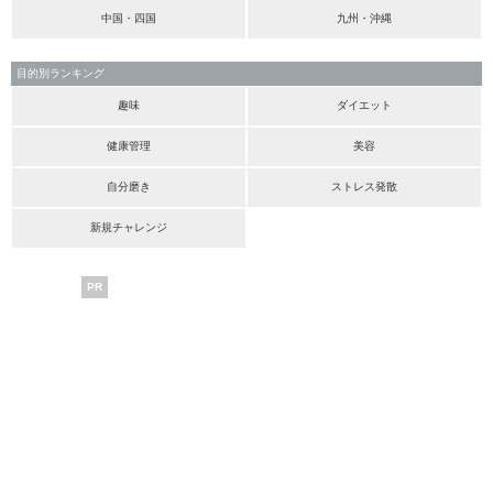
中国・四国
九州・沖縄
目的別ランキング
趣味
ダイエット
健康管理
美容
自分磨き
ストレス発散
新規チャレンジ
PR