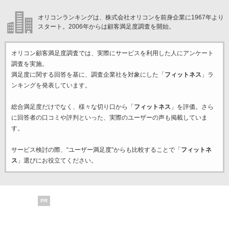
オリコンランキングは、株式会社オリコンを前身企業に1967年より
スタート。2006年からは顧客満足度調査を開始。
オリコン顧客満足度調査では、実際にサービスを利用した
人にアンケート
調査を実施。
満足度に関する回答を基に、調査企業
社を対象にした「
フィットネス
」ラ
ンキングを発表しています。
総合満足度だけでなく、様々な切り口から「
フィットネス
」を評価。さら
に回答者の口コミや評判といった、実際のユーザーの声も掲載していま
す。
サービス検討の際、“ユーザー満足度”からも比較することで「
フィットネ
ス
」選びにお役立てください。
PR