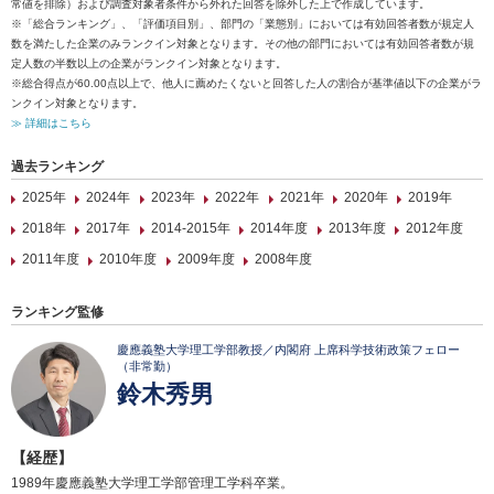
常値を排除）および調査対象者条件から外れた回答を除外した上で作成しています。
※「総合ランキング」、「評価項目別」、部門の「業態別」においては有効回答者数が規定人
数を満たした企業のみランクイン対象となります。その他の部門においては有効回答者数が規
定人数の半数以上の企業がランクイン対象となります。
※総合得点が60.00点以上で、他人に薦めたくないと回答した人の割合が基準値以下の企業がラ
ンクイン対象となります。
≫ 詳細はこちら
過去ランキング
2025年
2024年
2023年
2022年
2021年
2020年
2019年
2018年
2017年
2014-2015年
2014年度
2013年度
2012年度
2011年度
2010年度
2009年度
2008年度
ランキング監修
慶應義塾大学理工学部教授／内閣府 上席科学技術政策フェロー
（非常勤）
鈴木秀男
【経歴】
1989年慶應義塾大学理工学部管理工学科卒業。