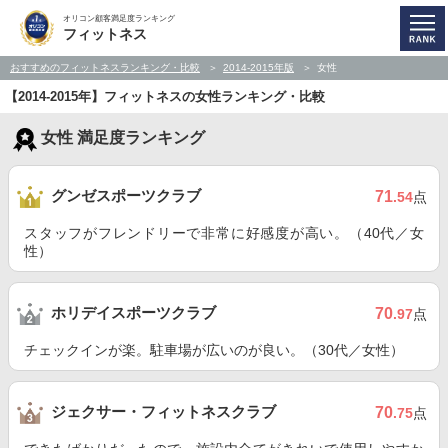
オリコン顧客満足度ランキング
フィットネス
おすすめのフィットネスランキング・比較
2014-2015年版
女性
【2014-2015年】フィットネスの女性ランキング・比較
女性 満足度ランキング
グンゼスポーツクラブ
71
.54
点
スタッフがフレンドリーで非常に好感度が高い。（40代／女
性）
ホリデイスポーツクラブ
70
.97
点
チェックインが楽。駐車場が広いのが良い。（30代／女性）
ジェクサー・フィットネスクラブ
70
.75
点