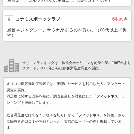
対応よし、ゴルフの大会の主催よし（60代以上／男性）
コナミスポーツクラブ
64
.99
点
風呂やジャグジー、サウナがあるのが良い。（60代以上／男
性）
オリコンランキングは、株式会社オリコンを前身企業に1967年より
スタート。2006年からは顧客満足度調査を開始。
オリコン顧客満足度調査では、実際にサービスを利用した
人にアンケート
調査を実施。
満足度に関する回答を基に、調査企業
社を対象にした「
フィットネス
」ラ
ンキングを発表しています。
総合満足度だけでなく、様々な切り口から「
フィットネス
」を評価。さら
に回答者の口コミや評判といった、実際のユーザーの声も掲載していま
す。