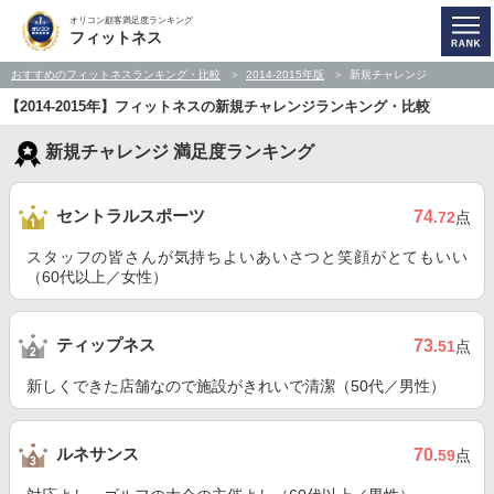
オリコン顧客満足度ランキング
フィットネス
おすすめのフィットネスランキング・比較
2014-2015年版
新規チャレンジ
【2014-2015年】フィットネスの新規チャレンジランキング・比較
新規チャレンジ 満足度ランキング
セントラルスポーツ
74
.72
点
スタッフの皆さんが気持ちよいあいさつと笑顔がとてもいい
（60代以上／女性）
ティップネス
73
.51
点
新しくできた店舗なので施設がきれいで清潔（50代／男性）
ルネサンス
70
.59
点