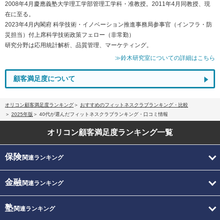
2008年4月慶應義塾大学理工学部管理工学科・准教授。2011年4月同教授、現
在に至る。
2023年4月内閣府 科学技術・イノベーション推進事務局参事官（インフラ・防
災担当）付上席科学技術政策フェロー（非常勤）
研究分野は応用統計解析、品質管理、マーケティング。
≫鈴木研究室についての詳細はこちら
顧客満足度について
オリコン顧客満足度ランキング
おすすめのフィットネスクラブランキング・比較
2025年版
40代が選んだフィットネスクラブランキング・口コミ情報
オリコン顧客満足度
ランキング一覧
保険
関連ランキング
金融
関連ランキング
塾
関連ランキング