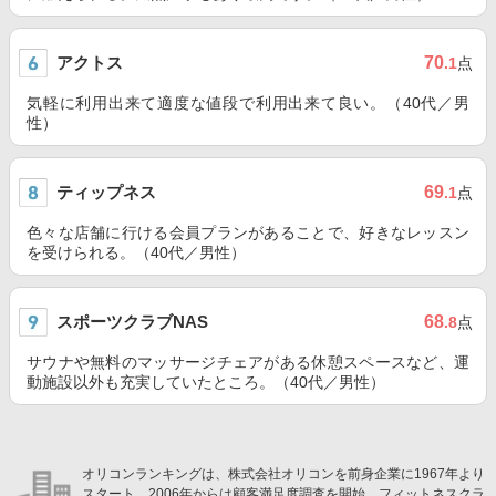
アクトス
70
.1
点
気軽に利用出来て適度な値段で利用出来て良い。（40代／男
性）
ティップネス
69
.1
点
色々な店舗に行ける会員プランがあることで、好きなレッスン
を受けられる。（40代／男性）
スポーツクラブNAS
68
.8
点
サウナや無料のマッサージチェアがある休憩スペースなど、運
動施設以外も充実していたところ。（40代／男性）
オリコンランキングは、株式会社オリコンを前身企業に1967年より
スタート。2006年からは顧客満足度調査を開始。フィットネスクラ