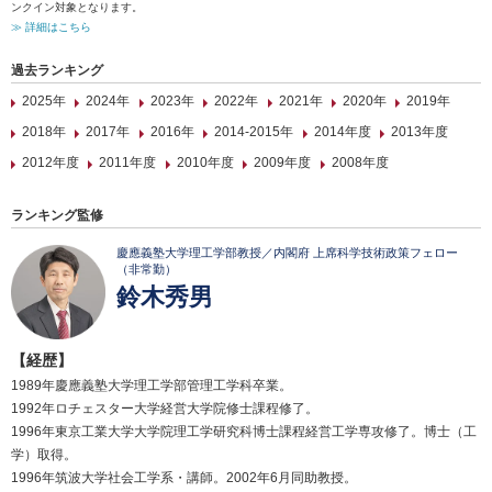
ンクイン対象となります。
≫ 詳細はこちら
過去ランキング
2025年
2024年
2023年
2022年
2021年
2020年
2019年
2018年
2017年
2016年
2014-2015年
2014年度
2013年度
2012年度
2011年度
2010年度
2009年度
2008年度
ランキング監修
慶應義塾大学理工学部教授／内閣府 上席科学技術政策フェロー
（非常勤）
鈴木秀男
【経歴】
1989年慶應義塾大学理工学部管理工学科卒業。
1992年ロチェスター大学経営大学院修士課程修了。
1996年東京工業大学大学院理工学研究科博士課程経営工学専攻修了。博士（工
学）取得。
1996年筑波大学社会工学系・講師。2002年6月同助教授。