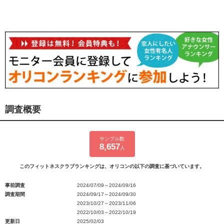
調査概要
サンプル数
8,657
人
このフィットネスクラブランキングは、オリコンの以下の調査に基づいています。
事前調査
2024/07/09～2024/09/16
調査期間
2024/09/17～2024/09/30
2023/10/27～2023/11/06
2022/10/03～2022/10/19
更新日
2025/02/03