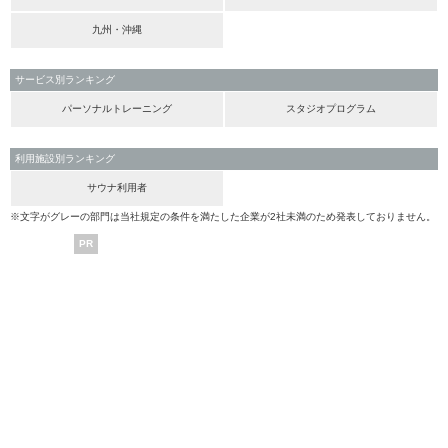
九州・沖縄
サービス別ランキング
パーソナルトレーニング
スタジオプログラム
利用施設別ランキング
サウナ利用者
※文字がグレーの部門は当社規定の条件を満たした企業が2社未満のため発表しておりません。
PR