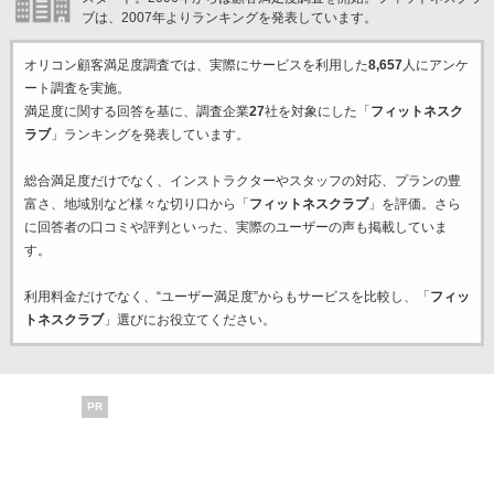
ブは、2007年よりランキングを発表しています。
オリコン顧客満足度調査では、実際にサービスを利用した
8,657
人にアンケ
ート調査を実施。
満足度に関する回答を基に、調査企業
27
社を対象にした「
フィットネスク
ラブ
」ランキングを発表しています。
総合満足度だけでなく、インストラクターやスタッフの対応、プランの豊
富さ、地域別など様々な切り口から「
フィットネスクラブ
」を評価。さら
に回答者の口コミや評判といった、実際のユーザーの声も掲載していま
す。
利用料金だけでなく、“ユーザー満足度”からもサービスを比較し、「
フィッ
トネスクラブ
」選びにお役立てください。
PR