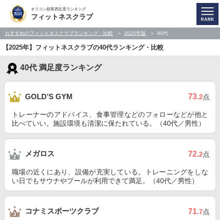
オリコン顧客満足度ランキング
フィットネスクラブ
おすすめのフィットネスクラブランキング・比較
2025年版
40代
【2025年】フィットネスクラブの40代ランキング・比較
40代 満足度ランキング
73
GOLD’S GYM
.2
点
トレーナーのアドバイス、食事管理などのフォローなどが他と
比べていい。施設環境も清潔に保たれている。（40代／男性）
メガロス
72
.2
点
職場の近くにあり、設備が充実している。トレーニングをしな
い日でもサウナやプールが利用できて満足。（40代／男性）
コナミスポーツクラブ
71
.7
点