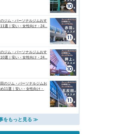
羽のジム・パーソナルジムおす
11選｜安い・女性向け・24...
上のジム・パーソナルジムおす
10選｜安い・女性向け・24...
反田のジム・パーソナルジムお
め11選｜安い・女性向け・
事をもっと見る ≫