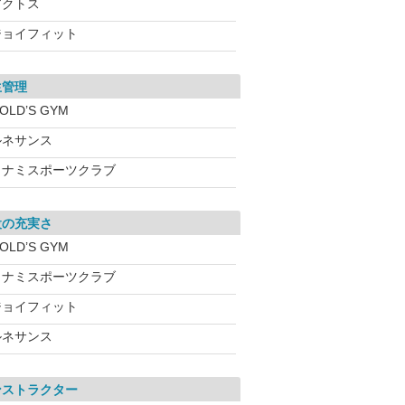
アクトス
ジョイフィット
生管理
OLD’S GYM
ルネサンス
コナミスポーツクラブ
設の充実さ
OLD’S GYM
コナミスポーツクラブ
ジョイフィット
ルネサンス
ンストラクター