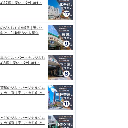
め17選｜安い・女性向け・
瀬のジムおすすめ9選｜安い・
向け・24時間などを紹介
目黒のジム・パーソナルジムお
すめ8選｜安い・女性向け・
軒茶屋のジム・パーソナルジム
すめ11選｜安い・女性向け...
佐ヶ谷のジム・パーソナルジム
すめ10選｜安い・女性向け...