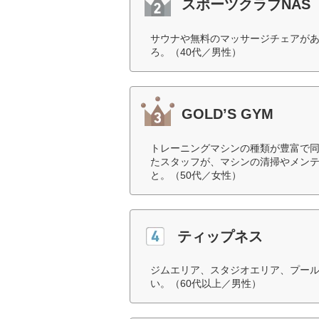
スポーツクラブNAS
サウナや無料のマッサージチェアが
ろ。（40代／男性）
GOLD’S GYM
トレーニングマシンの種類が豊富で
たスタッフが、マシンの清掃やメン
と。（50代／女性）
ティップネス
ジムエリア、スタジオエリア、プー
い。（60代以上／男性）