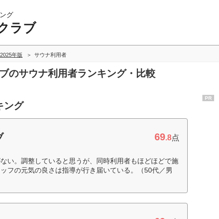
ング
クラブ
2025年版
サウナ利用者
ラブのサウナ利用者ランキング・比較
PR
キング
69
ブ
.8
点
がない。調整していると思うが、同時利用者もほどほどで施
ッフの元気の良さは指導が行き届いている。（50代／男