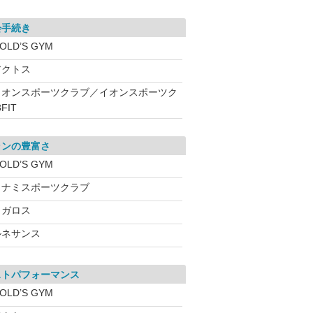
会手続き
OLD’S GYM
アクトス
イオンスポーツクラブ／イオンスポーツク
FIT
ランの豊富さ
OLD’S GYM
コナミスポーツクラブ
メガロス
ルネサンス
ストパフォーマンス
OLD’S GYM