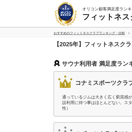
オリコン顧客満足度ランキ
フィットネス
おすすめのフィットネスクラブランキング・比較
【2025年】フィットネスク
サウナ利用者 満足度ラン
コナミスポーツクラ
通っているジムは大きく広く窮屈感
設利用に待つ事はほとんどない。スタ
性）