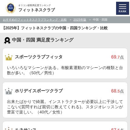
オリコン顧客満足度ランキング
フィットネスクラブ
おすすめのフィットネスクラブランキング・比較
2025年版
中国・四国
【2025年】フィットネスクラブの中国・四国ランキング・比較
中国・四国 満足度ランキング
スポーツクラブフィッタ
69
.7
点
いろいろなマシーンがある。有酸素運動のマシーンの種類と台
数が多い。（50代／男性）
ホリデイスポーツクラブ
68
.5
点
出来たばかりで綺麗。インストラクターが必要以上に干渉して
こない(質問すれば親切に教えてくれる)。スタジオレッスンが
豊富で楽しい。（40代／女性）
ルネサンス