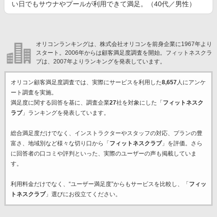
い日でもサウナやプールが利用できて満足。（40代／男性）
オリコンランキングは、株式会社オリコンを前身企業に1967年より
スタート。2006年からは顧客満足度調査を開始。フィットネスクラ
ブは、2007年よりランキングを発表しています。
オリコン顧客満足度調査では、実際にサービスを利用した
8,657
人にアンケ
ート調査を実施。
満足度に関する回答を基に、調査企業
27
社を対象にした「
フィットネスク
ラブ
」ランキングを発表しています。
総合満足度だけでなく、インストラクターやスタッフの対応、プランの豊
富さ、地域別など様々な切り口から「
フィットネスクラブ
」を評価。さら
に回答者の口コミや評判といった、実際のユーザーの声も掲載していま
す。
利用料金だけでなく、“ユーザー満足度”からもサービスを比較し、「
フィッ
トネスクラブ
」選びにお役立てください。