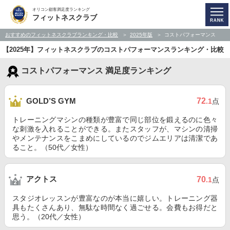
オリコン顧客満足度ランキング
フィットネスクラブ
おすすめのフィットネスクラブランキング・比較
2025年版
コストパフォーマンス
【2025年】フィットネスクラブのコストパフォーマンスランキング・比較
コストパフォーマンス 満足度ランキング
72
GOLD’S GYM
.1
点
トレーニングマシンの種類が豊富で同じ部位を鍛えるのに色々
な刺激を入れることができる。またスタッフが、マシンの清掃
やメンテナンスをこまめにしているのでジムエリアは清潔であ
ること。（50代／女性）
アクトス
70
.1
点
スタジオレッスンが豊富なのが本当に嬉しい。トレーニング器
具もたくさんあり、無駄な時間なく過ごせる。会費もお得だと
思う。（20代／女性）