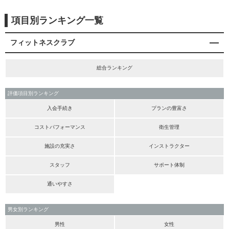
項目別ランキング一覧
フィットネスクラブ
総合ランキング
評価項目別ランキング
入会手続き
プランの豊富さ
コストパフォーマンス
衛生管理
施設の充実さ
インストラクター
スタッフ
サポート体制
通いやすさ
男女別ランキング
男性
女性