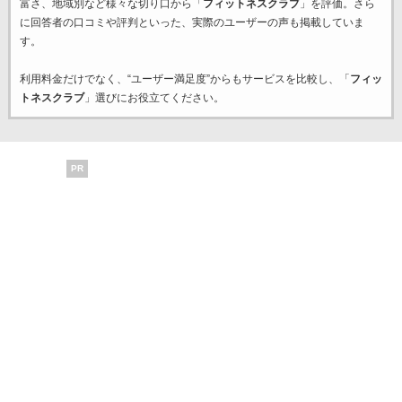
富さ、地域別など様々な切り口から「
フィットネスクラブ
」を評価。さら
に回答者の口コミや評判といった、実際のユーザーの声も掲載していま
す。
利用料金だけでなく、“ユーザー満足度”からもサービスを比較し、「
フィッ
トネスクラブ
」選びにお役立てください。
PR