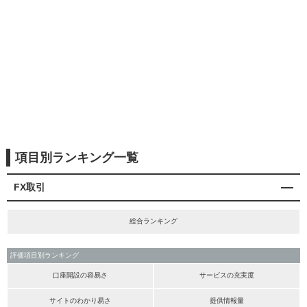
項目別ランキング一覧
FX取引
総合ランキング
評価項目別ランキング
口座開設の容易さ
サービスの充実度
サイトのわかり易さ
提供情報量