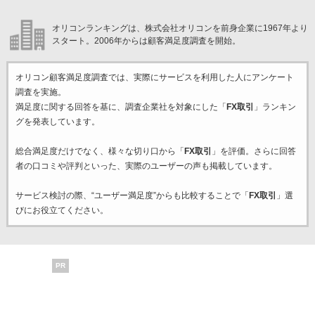
オリコンランキングは、株式会社オリコンを前身企業に1967年より
スタート。2006年からは顧客満足度調査を開始。
オリコン顧客満足度調査では、実際にサービスを利用した
人にアンケート
調査を実施。
満足度に関する回答を基に、調査企業
社を対象にした「
FX取引
」ランキン
グを発表しています。
総合満足度だけでなく、様々な切り口から「
FX取引
」を評価。さらに回答
者の口コミや評判といった、実際のユーザーの声も掲載しています。
サービス検討の際、“ユーザー満足度”からも比較することで「
FX取引
」選
びにお役立てください。
PR