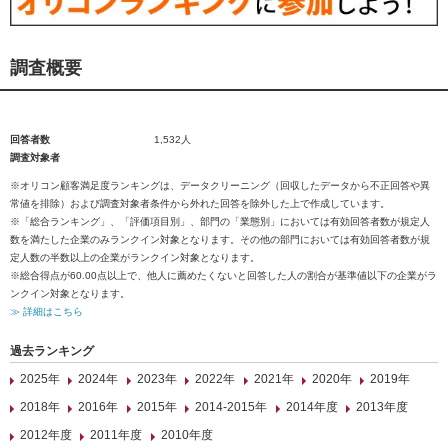
調査概要
回答者数
1,532人
調査対象者
※オリコン顧客満足度ランキングは、データクリーニング（回収したデータから不正回答や異
常値を排除）および調査対象者条件から外れた回答を除外した上で作成しています。
※「総合ランキング」、「評価項目別」、部門の「業態別」においては有効回答者数が規定人
数を満たした企業のみランクイン対象となります。その他の部門においては有効回答者数が規
定人数の半数以上の企業がランクイン対象となります。
※総合得点が60.00点以上で、他人に薦めたくないと回答した人の割合が基準値以下の企業がラ
ンクイン対象となります。
≫ 詳細はこちら
過去ランキング
2025年
2024年
2023年
2022年
2021年
2020年
2019年
2018年
2016年
2015年
2014-2015年
2014年度
2013年度
2012年度
2011年度
2010年度