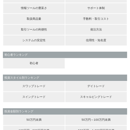
情報ツールの豊富さ
サポート体制
取扱商品量
手数料・取引コスト
取引ツールの利便性
発注方法
システムの安定性
信用性・知名度
初心者ランキング
初心者
投資スタイル別ランキング
スワップトレード
デイトレード
スイングトレード
スキャルピングトレード
投資金額別ランキング
50万円未満
50万円～100万円未満