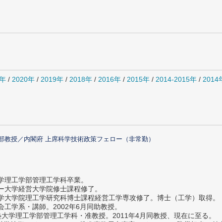
1年
/
2020年
/
2019年
/
2018年
/
2016年
/
2015年
/
2014-2015年
/
201
部教授／内閣府 上席科学技術政策フェロー（非常勤）
大学理工学部管理工学科卒業。
ター大学経営大学院修士課程修了。
大学大学院理工学研究科博士課程経営工学専攻修了。博士（工学）取得。
社会工学系・講師。2002年6月同助教授。
義塾大学理工学部管理工学科・准教授。2011年4月同教授、現在に至る。