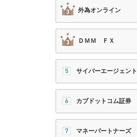
外為オンライン
ＤＭＭ ＦＸ
サイバーエージェン
カブドットコム証券
マネーパートナーズ