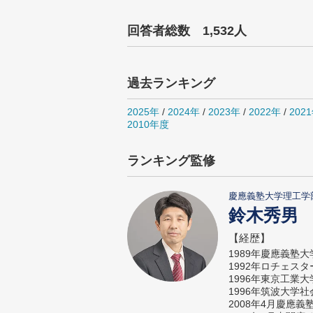
回答者総数 1,532人
過去ランキング
2025年
/
2024年
/
2023年
/
2022年
/
202
2010年度
ランキング監修
慶應義塾大学理工学
鈴木秀男
【経歴】
1989年慶應義塾
1992年ロチェス
1996年東京工業
1996年筑波大学
2008年4月慶應