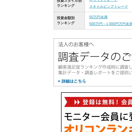
投資スタイル別
ランキング
スキャルピングトレード
50万円未満
投資金額別
ランキング
500万円～1,000円万円未