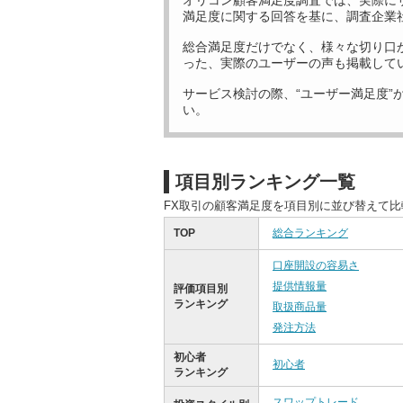
オリコン顧客満足度調査では、実際に
満足度に関する回答を基に、調査企業
総合満足度だけでなく、様々な切り口
った、実際のユーザーの声も掲載して
サービス検討の際、“ユーザー満足度”
い。
項目別ランキング一覧
FX取引の顧客満足度を項目別に並び替えて
TOP
総合ランキング
口座開設の容易さ
提供情報量
評価項目別
ランキング
取扱商品量
発注方法
初心者
初心者
ランキング
スワップトレード