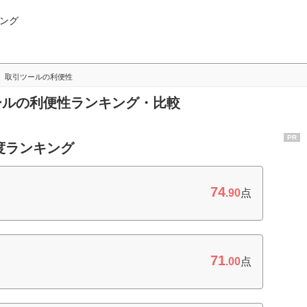
ング
取引ツールの利便性
ツールの利便性ランキング・比較
PR
度ランキング
74
.90
点
71
.00
点