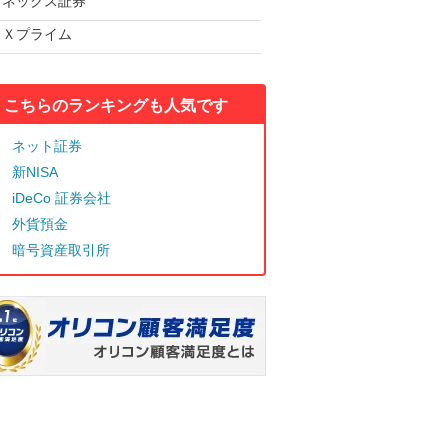
マネックス証券
ＦＸプライム
こちらのランキングも人気です
ネット証券
新NISA
iDeCo 証券会社
外貨預金
暗号資産取引所