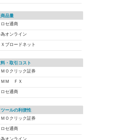
扱商品量
ヒロセ通商
外為オンライン
ＦＸブロードネット
数料・取引コスト
ＧＭＯクリック証券
ＤＭＭ ＦＸ
ヒロセ通商
引ツールの利便性
ＧＭＯクリック証券
ヒロセ通商
外為オンライン