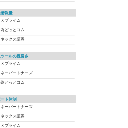
供情報量
ＦＸプライム
外為どっとコム
マネックス証券
報ツールの豊富さ
ＦＸプライム
マネーパートナーズ
外為どっとコム
ポート体制
マネーパートナーズ
マネックス証券
ＦＸプライム