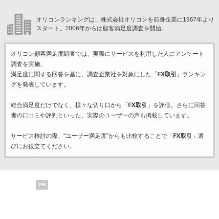
オリコンランキングは、株式会社オリコンを前身企業に1967年より
スタート。2006年からは顧客満足度調査を開始。
オリコン顧客満足度調査では、実際にサービスを利用した
人にアンケート
調査を実施。
満足度に関する回答を基に、調査企業
社を対象にした「
FX取引
」ランキン
グを発表しています。
総合満足度だけでなく、様々な切り口から「
FX取引
」を評価。さらに回答
者の口コミや評判といった、実際のユーザーの声も掲載しています。
サービス検討の際、“ユーザー満足度”からも比較することで「
FX取引
」選
びにお役立てください。
PR