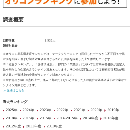
調査概要
回答者数
1,532人
調査対象者
※オリコン顧客満足度ランキングは、データクリーニング（回収したデータから不正回答や異
常値を排除）および調査対象者条件から外れた回答を除外した上で作成しています。
※「総合ランキング」、「評価項目別」、部門の「業態別」においては有効回答者数が規定人
数を満たした企業のみランクイン対象となります。その他の部門においては有効回答者数が規
定人数の半数以上の企業がランクイン対象となります。
※総合得点が60.00点以上で、他人に薦めたくないと回答した人の割合が基準値以下の企業がラ
ンクイン対象となります。
≫ 詳細はこちら
過去ランキング
2025年
2024年
2023年
2022年
2021年
2020年
2019年
2018年
2016年
2015年
2014-2015年
2014年度
2013年度
2012年度
2011年度
2010年度