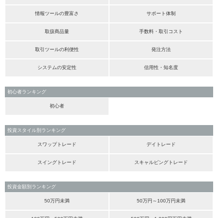
情報ツールの豊富さ
サポート体制
取扱商品量
手数料・取引コスト
取引ツールの利便性
発注方法
システムの安定性
信用性・知名度
初心者ランキング
初心者
投資スタイル別ランキング
スワップトレード
デイトレード
スイングトレード
スキャルピングトレード
投資金額別ランキング
50万円未満
50万円～100万円未満