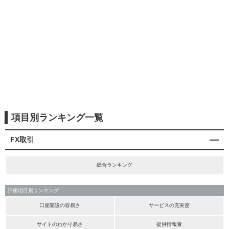
項目別ランキング一覧
FX取引
総合ランキング
評価項目別ランキング
口座開設の容易さ
サービスの充実度
サイトのわかり易さ
提供情報量