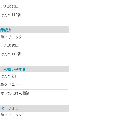
ほけんの窓口
けんの110番
約手続き
保険クリニック
ほけんの窓口
けんの110番
イトの使いやすさ
ほけんの窓口
保険クリニック
イオンのほけん相談
フターフォロー
保険クリニック