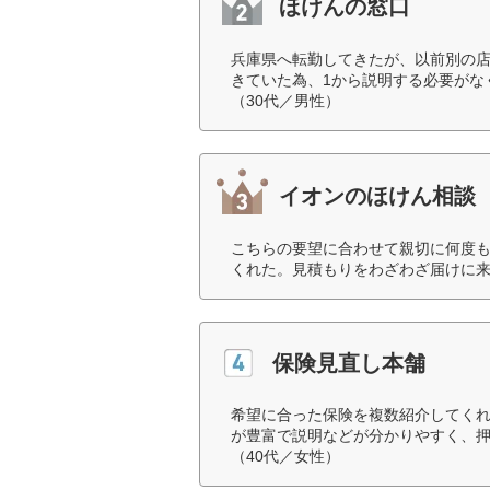
ほけんの窓口
兵庫県へ転勤してきたが、以前別の
きていた為、1から説明する必要がな
（30代／男性）
イオンのほけん相談
こちらの要望に合わせて親切に何度
くれた。見積もりをわざわざ届けに来
保険見直し本舗
希望に合った保険を複数紹介してく
が豊富で説明などが分かりやすく、
（40代／女性）