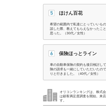
ほけん百花
希望の範囲内で私達にとっていいも
談した際、教えてもらえなかったこ
思った。（30代／女性）
保険ほっとライン
車の自動車保険の契約も後日検討し
険の請求も一緒にしていただいたの
りと行きました。（40代／女性）
オリコンランキングは、株式会社
は顧客満足度調査を開始。来店
す。