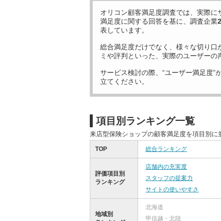
オリコン顧客満足度調査では、実際に
満足度に関する回答を基に、調査企業
表しています。
総合満足度だけでなく、様々な切り口
ミや評判といった、実際のユーザーの
サービス検討の際、“ユーザー満足度”
立てください。
項目別ランキング一覧
来店型保険ショップの顧客満足度を項目別に
TOP
総合ランキング
店舗内の充実度
評価項目別
スタッフの提案力
ランキング
サイトの使いやすさ
北海道
地域別
甲信越・北陸