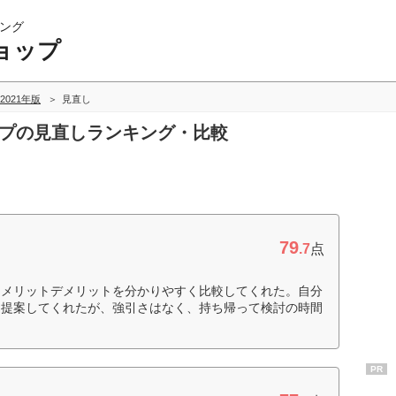
ング
ョップ
2021年版
見直し
ップの見直しランキング・比較
79
.7
点
、メリットデメリットを分かりやすく比較してくれた。自分
を提案してくれたが、強引さはなく、持ち帰って検討の時間
PR