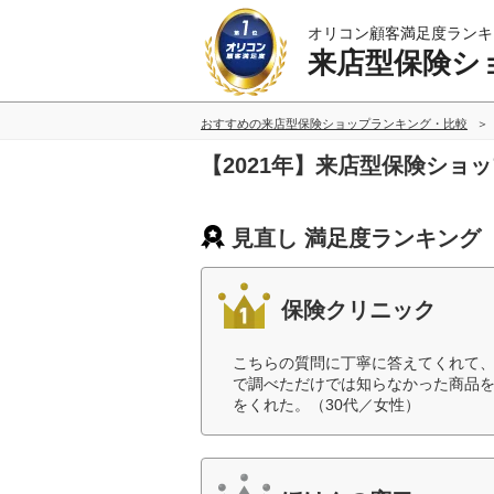
オリコン顧客満足度ランキ
来店型保険シ
おすすめの来店型保険ショップランキング・比較
【2021年】来店型保険ショ
見直し 満足度ランキング
保険クリニック
こちらの質問に丁寧に答えてくれて
で調べただけでは知らなかった商品
をくれた。（30代／女性）