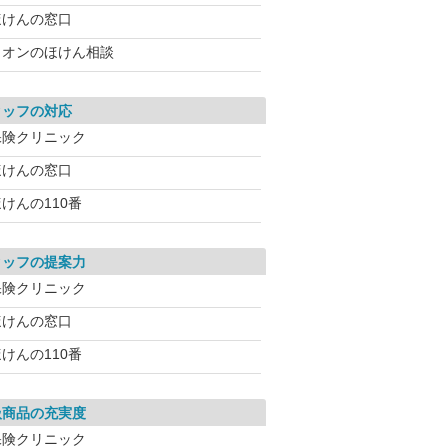
ほけんの窓口
イオンのほけん相談
タッフの対応
保険クリニック
ほけんの窓口
けんの110番
タッフの提案力
保険クリニック
ほけんの窓口
けんの110番
扱商品の充実度
保険クリニック