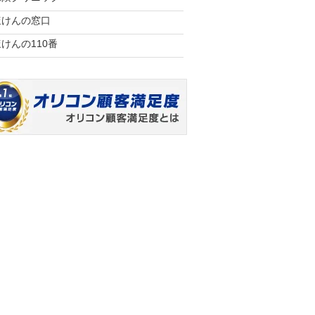
ほけんの窓口
けんの110番