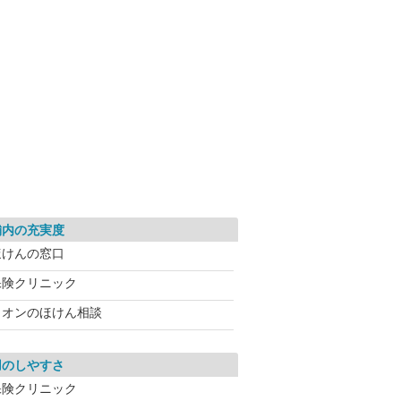
舗内の充実度
ほけんの窓口
保険クリニック
イオンのほけん相談
用のしやすさ
保険クリニック