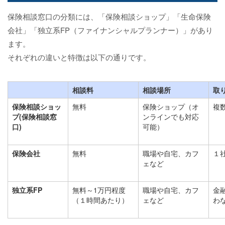
保険相談窓口の分類には、「保険相談ショップ」「生命保険
会社」「独立系FP（ファイナンシャルプランナー）」があり
ます。
それぞれの違いと特徴は以下の通りです。
相談料
相談場所
取
保険相談ショッ
無料
保険ショップ（オ
複
プ(保険相談窓
ンラインでも対応
口)
可能）
保険会社
無料
職場や自宅、カフ
１
ェなど
独立系FP
無料～1万円程度
職場や自宅、カフ
金
（１時間あたり）
ェなど
わ