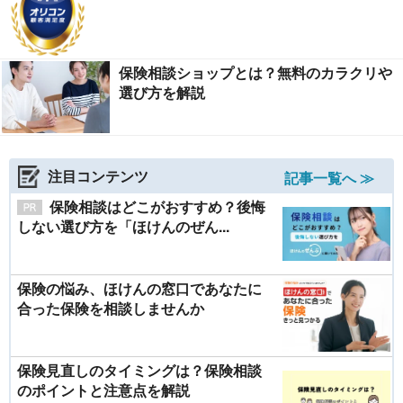
保険相談ショップとは？無料のカラクリや
選び方を解説
注目コンテンツ
記事一覧へ ≫
保険相談はどこがおすすめ？後悔
しない選び方を「ほけんのぜん...
保険の悩み、ほけんの窓口であなたに
合った保険を相談しませんか
保険見直しのタイミングは？保険相談
のポイントと注意点を解説