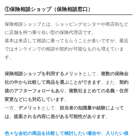
①保険相談ショップ（保険相談窓口）
保険相談ショップとは、ショッピングセンターや商店街など
に店舗を持つ乗り合い型の保険代理店です。
基本は来店して相談に乗ってもらうことが多いですが、最近
ではオンラインでの相談や契約が可能なものも増えていま
す。
保険相談ショップを利用するメリット
として、
複数の保険会
社の中から比較して商品を選ぶことができます
。また、
契約
後のアフターフォローもあり、複数社まとめての名義・住所
変更などにも対応しています
。
一方、
デメリット
として、
担当者の知識量や経験によって
は、提案される内容に差がある可能性があります
。
色々な会社の商品を比較して検討したい場合や、入りたい保