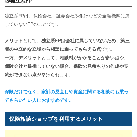
③独立系FP
独立系FPは、保険会社・証券会社や銀行などの金融機関に属
していないFPのことです。
メリット
として、
独立系FPは会社に属していないため、第三
者の中立的な立場から相談に乗ってもらえる点
です。
一方、
デメリット
として、
相談料がかかることが多い点
や、
保険会社と提携していない場合、保険の見積もりの作成や契
約ができない点
が挙げられます。
保険だけでなく、家計の見直しや資産に関する相談にも乗っ
てもらいたい人におすすめです。
保険相談ショップを利用するメリット