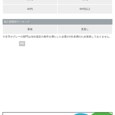
40代
50代以上
加入形態別ランキング
新規
見直し
※文字がグレーの部門は当社規定の条件を満たした企業が2社未満のため発表しておりません。
PR