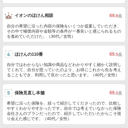
イオンのほけん相談
69
.8
点
自分の希望に沿った内容の保険をいくつか提案していただき、
その中で補償内容や金額等の条件が一番良いと感じられるもの
を進めていただけた。（30代／女性）
ほけんの110番
69
.5
点
自分ではわからない知識や商品などわかりやすく細かく説明し
てくれて、自分が思っていたのより、お得にこれから先を考え
ることもでき、利用して良かったと思います。（40代／女性）
保険見直し本舗
69
.2
点
希望に沿った保険を、絞って紹介してくださったので、比較し
やすくわかりやすかったです。自分では考えていなかった保険
会社さんのプランだったので、紹介していただいたからこそ巡
り会えた感じです。（40代／女性）