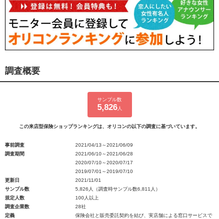
調査概要
サンプル数
5,826
人
この来店型保険ショップランキングは、オリコンの以下の調査に基づいています。
事前調査
2021/04/13～2021/06/09
調査期間
2021/06/10～2021/06/28
2020/07/10～2020/07/17
2019/07/01～2019/07/10
更新日
2021/11/01
サンプル数
5,826人（調査時サンプル数6,811人）
規定人数
100人以上
調査企業数
28社
定義
保険会社と販売委託契約を結び、実店舗による窓口サービスで