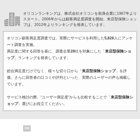
オリコンランキングは、株式会社オリコンを前身企業に1967年より
スタート。2006年からは顧客満足度調査を開始。来店型保険ショッ
プは、2012年よりランキングを発表しています。
オリコン顧客満足度調査では、実際にサービスを利用した
5,826
人にアンケ
ート調査を実施。
満足度に関する回答を基に、調査企業
28
社を対象にした「
来店型保険ショ
ップ
」ランキングを発表しています。
総合満足度だけでなく、様々な切り口から「
来店型保険ショップ
」を評
価。さらに回答者の口コミや評判といった、実際のユーザーの声も掲載し
ています。
サービス検討の際、“ユーザー満足度”からも比較することで「
来店型保険シ
ョップ
」選びにお役立てください。
PR