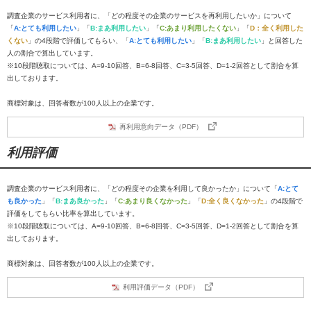
調査企業のサービス利用者に、「どの程度その企業のサービスを再利用したいか」について
「
A:とても利用したい
」「
B:まあ利用したい
」「
C:あまり利用したくない
」「
D：全く利用した
くない
」の4段階で評価してもらい、「
A:とても利用したい
」「
B:まあ利用したい
」と回答した
人の割合で算出しています。
※10段階聴取については、A=9-10回答、B=6-8回答、C=3-5回答、D=1-2回答として割合を算
出しております。
商標対象は、回答者数が100人以上の企業です。
再利用意向データ（PDF）
利用評価
調査企業のサービス利用者に、「どの程度その企業を利用して良かったか」について「
A:とて
も良かった
」「
B:まあ良かった
」「
C:あまり良くなかった
」「
D:全く良くなかった
」の4段階で
評価をしてもらい比率を算出しています。
※10段階聴取については、A=9-10回答、B=6-8回答、C=3-5回答、D=1-2回答として割合を算
出しております。
商標対象は、回答者数が100人以上の企業です。
利用評価データ（PDF）