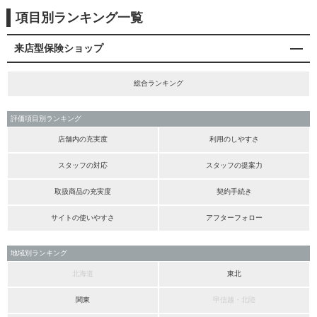
項目別ランキング一覧
来店型保険ショップ
総合ランキング
評価項目別ランキング
店舗内の充実度
利用のしやすさ
スタッフの対応
スタッフの提案力
取扱商品の充実度
契約手続き
サイトの使いやすさ
アフターフォロー
地域別ランキング
北海道
東北
関東
甲信越・北陸