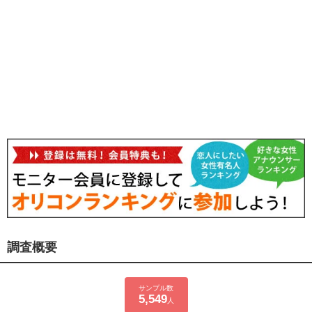
調査概要
サンプル数
5,549
人