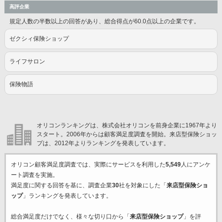
高評企業
規定人数の半数以上の回答があり、総合得点が60.0点以上の企業です。
ゼクシィ保険ショップ
ライフサロン
保険物語
オリコンランキングは、株式会社オリコンを前身企業に1967年より
スタート。2006年からは顧客満足度調査を開始。来店型保険ショッ
プは、2012年よりランキングを発表しています。
オリコン顧客満足度調査では、実際にサービスを利用した
5,549
人にアンケ
ート調査を実施。
満足度に関する回答を基に、調査企業
30
社を対象にした「
来店型保険ショ
ップ
」ランキングを発表しています。
総合満足度だけでなく、様々な切り口から「
来店型保険ショップ
」を評