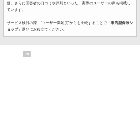
価。さらに回答者の口コミや評判といった、実際のユーザーの声も掲載し
ています。
サービス検討の際、“ユーザー満足度”からも比較することで「
来店型保険シ
ョップ
」選びにお役立てください。
PR