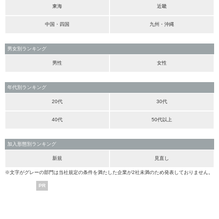
東海
近畿
中国・四国
九州・沖縄
男女別ランキング
男性
女性
年代別ランキング
20代
30代
40代
50代以上
加入形態別ランキング
新規
見直し
※文字がグレーの部門は当社規定の条件を満たした企業が2社未満のため発表しておりません。
PR