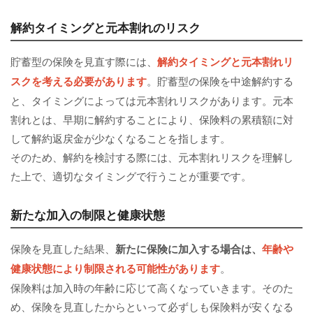
解約タイミングと元本割れのリスク
貯蓄型の保険を見直す際には、
解約タイミングと元本割れリ
スクを考える必要があります
。貯蓄型の保険を中途解約する
と、タイミングによっては元本割れリスクがあります。元本
割れとは、早期に解約することにより、保険料の累積額に対
して解約返戻金が少なくなることを指します。
そのため、解約を検討する際には、元本割れリスクを理解し
た上で、適切なタイミングで行うことが重要です。
新たな加入の制限と健康状態
保険を見直した結果、
新たに保険に加入する場合は、
年齢や
健康状態により制限される可能性があります
。
保険料は加入時の年齢に応じて高くなっていきます。そのた
め、保険を見直したからといって必ずしも保険料が安くなる