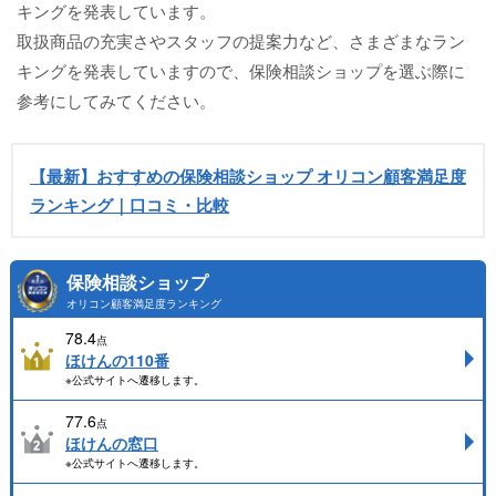
キングを発表しています。
取扱商品の充実さやスタッフの提案力など、さまざまなラン
キングを発表していますので、保険相談ショップを選ぶ際に
参考にしてみてください。
【最新】おすすめの保険相談ショップ オリコン顧客満足度
ランキング｜口コミ・比較
保険相談ショップ
オリコン顧客満足度ランキング
78.4
点
ほけんの110番
※公式サイトへ遷移します。
77.6
点
ほけんの窓口
※公式サイトへ遷移します。