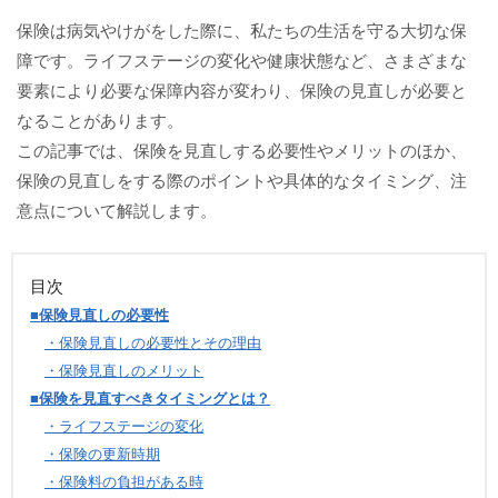
保険は病気やけがをした際に、私たちの生活を守る大切な保
障です。ライフステージの変化や健康状態など、さまざまな
要素により必要な保障内容が変わり、保険の見直しが必要と
なることがあります。
この記事では、保険を見直しする必要性やメリットのほか、
保険の見直しをする際のポイントや具体的なタイミング、注
意点について解説します。
目次
■保険見直しの必要性
・保険見直しの必要性とその理由
・保険見直しのメリット
■保険を見直すべきタイミングとは？
・ライフステージの変化
・保険の更新時期
・保険料の負担がある時