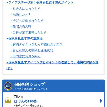
■ライフステージ別！保険を見直す際のポイント
・社会人になったとき
・結婚したとき
・子どもが生まれたとき
・住宅の購入時
・自身が定年退職したとき
■保険を見直す際の注意点
・解約タイミングと元本割れのリスク
・新たな加入の制限と健康状態
・専門家に意見を聞く
■保険を見直すタイミングとポイントを理解して、適切な保険を選
ぼう
保険相談ショップ
オリコン顧客満足度ランキング
78.4
点
ほけんの110番
※公式サイトへ遷移します。