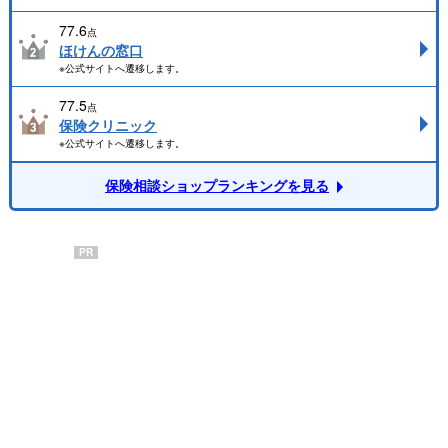
77.6
点
ほけんの窓口
※公式サイトへ遷移します。
77.5
点
保険クリニック
※公式サイトへ遷移します。
保険相談ショップランキングを見る
PR