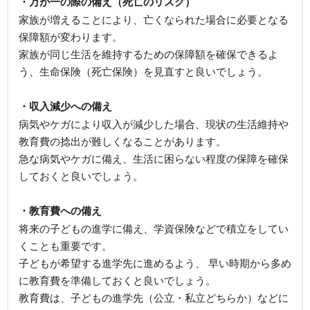
・万が一の際の備え（死亡のリスク）
家族が増えることにより、亡くなられた場合に必要となる
保障額が変わります。
家族が同じ生活を維持するための保障額を確保できるよ
う、生命保険（死亡保険）を見直すと良いでしょう。
・収入減少への備え
病気やケガにより収入が減少した場合、現状の生活維持や
教育費の捻出が難しくなることがあります。
急な病気やケガに備え、生活に困らない程度の保障を確保
しておくと良いでしょう。
・教育費への備え
将来の子どもの進学に備え、学資保険などで積立をしてい
くことも重要です。
子どもが希望する進学先に進めるよう、 早い時期から多め
に教育費を準備しておくと良いでしょう。
教育費は、子どもの進学先（公立・私立どちらか）などに