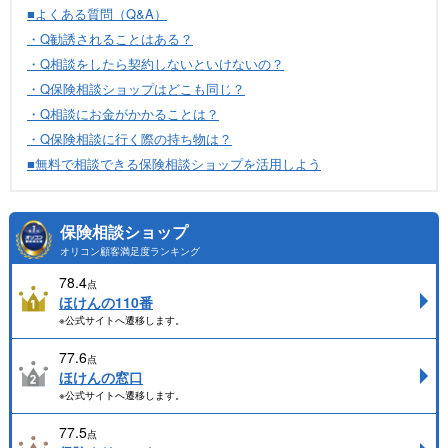
■よくある質問（Q&A）
・Q勧誘されることはある？
・Q相談をしたら契約しないといけないの？
・Q保険相談ショップはどこも同じ？
・Q相談にお金がかかることは？
・Q保険相談に行く際の持ち物は？
■無料で相談できる保険相談ショップを活用しよう
保険相談ショップ
オリコン顧客満足度ランキング
78.4
点
ほけんの110番
※公式サイトへ遷移します。
77.6
点
ほけんの窓口
※公式サイトへ遷移します。
77.5
点