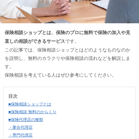
保険相談ショップとは、保険のプロに無料で保険の加入や見
直しの相談ができるサービス
です。
この記事では、保険相談ショップとはどのようなものなのか
を説明し、無料のカラクリや保険相談の流れなどを解説しま
す。
保険相談を考えている人はぜひ参考にしてください。
目次
■保険相談ショップとは
■保険相談 無料のからくり
■保険代理店の種類
・乗合代理店
・専門代理店