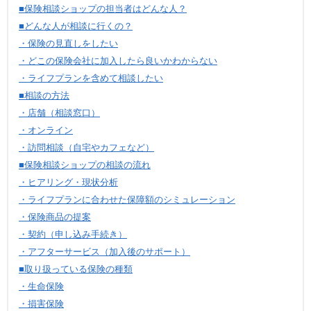
■保険相談ショップの担当者はどんな人？
■どんな人が相談に行くの？
・保険の見直しをしたい
・どこの保険会社に加入したら良いかわからない
・ライフプランを含めて相談したい
■相談の方法
・店舗（相談窓口）
・オンライン
・訪問相談（自宅やカフェなど）
■保険相談ショップの相談の流れ
・ヒアリング・現状分析
・ライフプランに合わせた保障額のシミュレーション
・保険商品の提案
・契約（申し込み手続き）
・アフターサービス（加入後のサポート）
■取り扱っている保険の種類
・生命保険
・損害保険