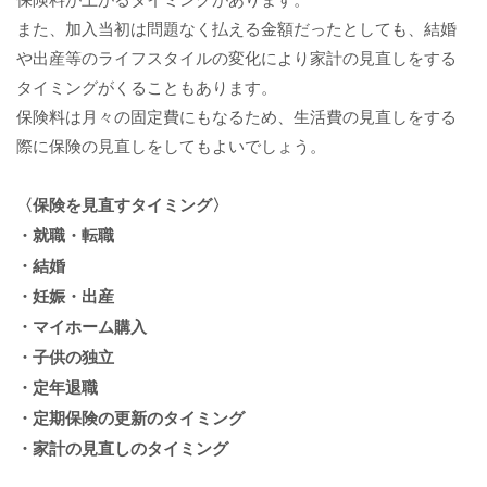
また、加入当初は問題なく払える金額だったとしても、結婚
や出産等のライフスタイルの変化により家計の見直しをする
タイミングがくることもあります。
保険料は月々の固定費にもなるため、生活費の見直しをする
際に保険の見直しをしてもよいでしょう。
〈保険を見直すタイミング〉
・就職・転職
・結婚
・妊娠・出産
・マイホーム購入
・子供の独立
・定年退職
・定期保険の更新のタイミング
・家計の見直しのタイミング