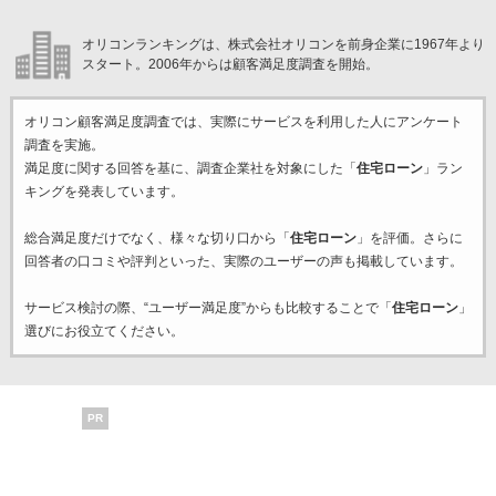
オリコンランキングは、株式会社オリコンを前身企業に1967年より
スタート。2006年からは顧客満足度調査を開始。
オリコン顧客満足度調査では、実際にサービスを利用した
人にアンケート
調査を実施。
満足度に関する回答を基に、調査企業
社を対象にした「
住宅ローン
」ラン
キングを発表しています。
総合満足度だけでなく、様々な切り口から「
住宅ローン
」を評価。さらに
回答者の口コミや評判といった、実際のユーザーの声も掲載しています。
サービス検討の際、“ユーザー満足度”からも比較することで「
住宅ローン
」
選びにお役立てください。
PR