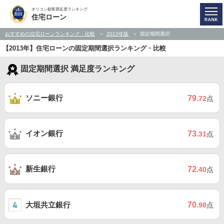
オリコン顧客満足度ランキング
住宅ローン
おすすめの住宅ローンランキング・比較
2013年版
固定期間選択
【2013年】住宅ローンの固定期間選択ランキング・比較
固定期間選択 満足度ランキング
ソニー銀行
79
.72
点
イオン銀行
73
.31
点
新生銀行
72
.40
点
大垣共立銀行
70
.98
点