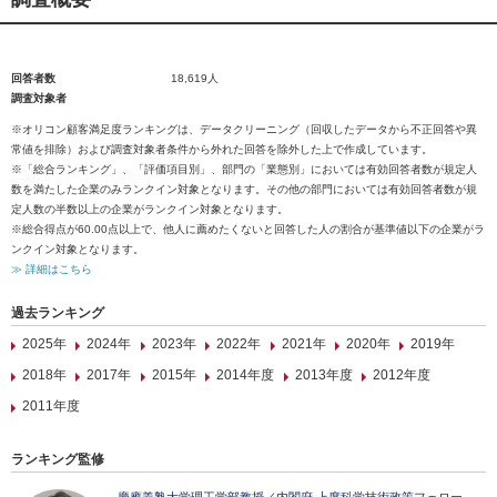
回答者数
18,619人
調査対象者
※オリコン顧客満足度ランキングは、データクリーニング（回収したデータから不正回答や異
常値を排除）および調査対象者条件から外れた回答を除外した上で作成しています。
※「総合ランキング」、「評価項目別」、部門の「業態別」においては有効回答者数が規定人
数を満たした企業のみランクイン対象となります。その他の部門においては有効回答者数が規
定人数の半数以上の企業がランクイン対象となります。
※総合得点が60.00点以上で、他人に薦めたくないと回答した人の割合が基準値以下の企業がラ
ンクイン対象となります。
≫ 詳細はこちら
過去ランキング
2025年
2024年
2023年
2022年
2021年
2020年
2019年
2018年
2017年
2015年
2014年度
2013年度
2012年度
2011年度
ランキング監修