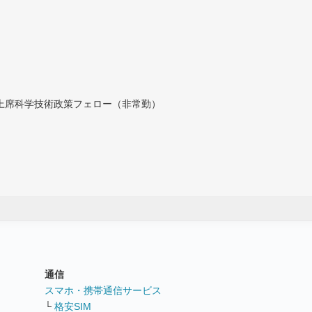
付上席科学技術政策フェロー（非常勤）
通信
ト
スマホ・携帯通信サービス
└
格安SIM