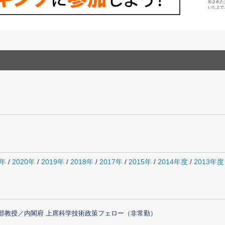
出された
いた上で
1年
/
2020年
/
2019年
/
2018年
/
2017年
/
2015年
/
2014年度
/
2013年度
部教授／内閣府 上席科学技術政策フェロー（非常勤）