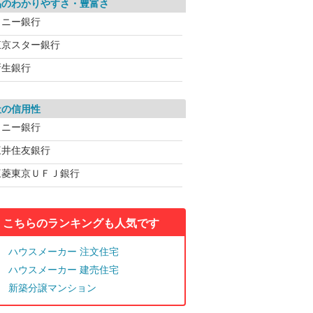
品のわかりやすさ・豊富さ
ソニー銀行
東京スター銀行
新生銀行
社の信用性
ソニー銀行
三井住友銀行
三菱東京ＵＦＪ銀行
こちらのランキングも人気です
ハウスメーカー 注文住宅
ハウスメーカー 建売住宅
新築分譲マンション