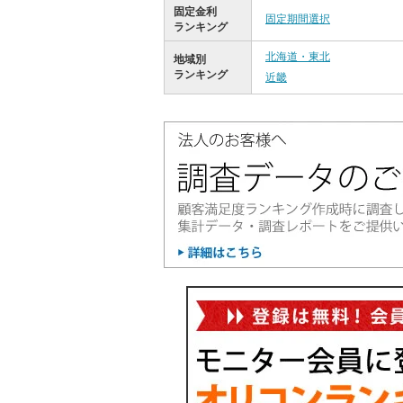
固定金利
固定期間選択
ランキング
北海道・東北
地域別
ランキング
近畿