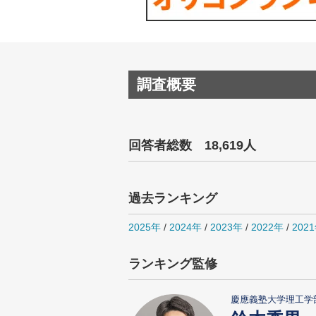
調査概要
回答者総数 18,619人
過去ランキング
2025年
/
2024年
/
2023年
/
2022年
/
202
ランキング監修
慶應義塾大学理工学