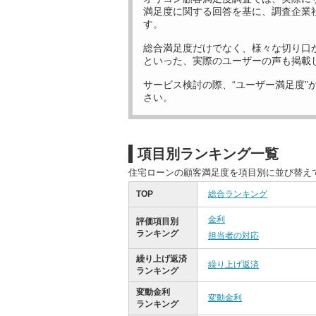
満足度に関する回答を基に、調査企業
す。
総合満足度だけでなく、様々な切り口
といった、実際のユーザーの声も掲載
サービス検討の際、“ユーザー満足度”
さい。
項目別ランキング一覧
住宅ローンの顧客満足度を項目別に並び替え
TOP
総合ランキング
金利
評価項目別
ランキング
担当者の対応
繰り上げ返済
繰り上げ返済
ランキング
変動金利
変動金利
ランキング