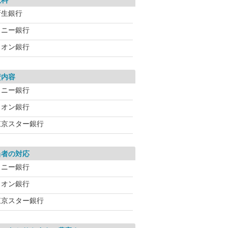
数料
新生銀行
ソニー銀行
イオン銀行
資内容
ソニー銀行
イオン銀行
東京スター銀行
当者の対応
ソニー銀行
イオン銀行
東京スター銀行