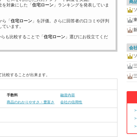
商
社を対象にした「
住宅ローン
」ランキングを発表していま
から「
住宅ローン
」を評価。さらに回答者の口コミや評判
しています。
からも比較することで「
住宅ローン
」選びにお役立てくだ
会
て比較することが出来ます。
手数料
融資内容
商品のわかりやすさ・豊富さ
会社の信用性