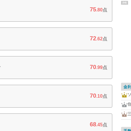
PR
75
.80
点
72
.62
点
70
行
.99
点
金
70
.10
点
68
.45
点