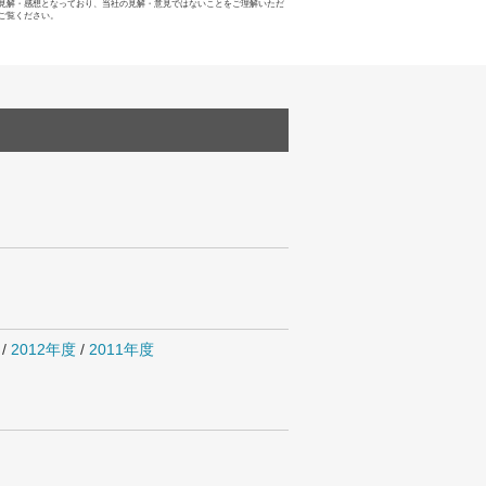
見解・感想となっており、当社の見解・意見ではないことをご理解いただ
ご覧ください。
/
2012年度
/
2011年度