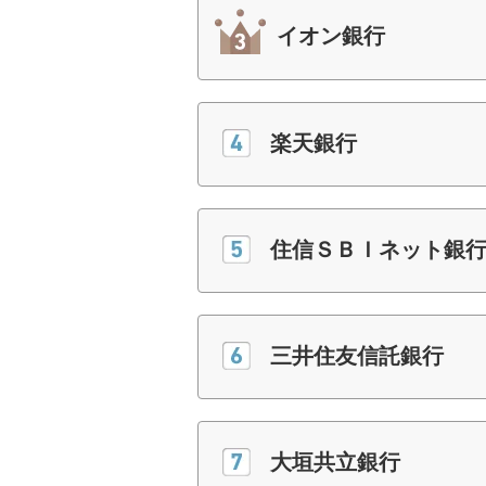
イオン銀行
楽天銀行
住信ＳＢＩネット銀
三井住友信託銀行
大垣共立銀行