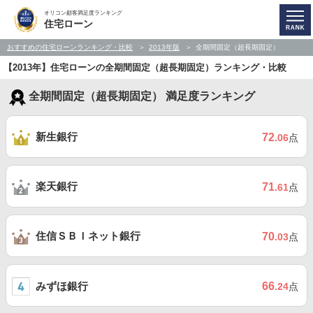
オリコン顧客満足度ランキング
住宅ローン
おすすめの住宅ローンランキング・比較
2013年版
全期間固定（超長期固定）
【2013年】住宅ローンの全期間固定（超長期固定）ランキング・比較
全期間固定（超長期固定） 満足度ランキング
新生銀行
72
.06
点
楽天銀行
71
.61
点
住信ＳＢＩネット銀行
70
.03
点
みずほ銀行
66
.24
点