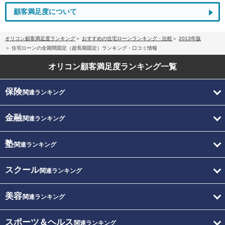
顧客満足度について
オリコン顧客満足度ランキング
おすすめの住宅ローンランキング・比較
2013年版
住宅ローンの全期間固定（超長期固定）ランキング・口コミ情報
オリコン顧客満足度
ランキング一覧
保険
関連ランキング
金融
関連ランキング
塾
関連ランキング
スクール
関連ランキング
美容
関連ランキング
スポーツ＆ヘルス
関連ランキング