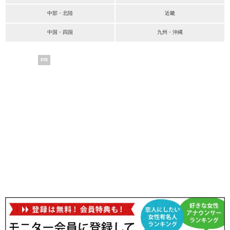
中部・北陸
近畿
中国・四国
九州・沖縄
PR