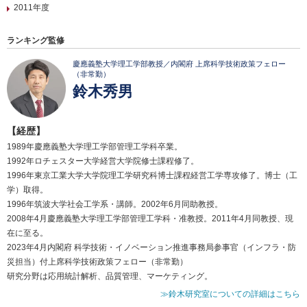
2011年度
ランキング監修
慶應義塾大学理工学部教授／内閣府 上席科学技術政策フェロー
（非常勤）
鈴木秀男
【経歴】
1989年慶應義塾大学理工学部管理工学科卒業。
1992年ロチェスター大学経営大学院修士課程修了。
1996年東京工業大学大学院理工学研究科博士課程経営工学専攻修了。博士（工
学）取得。
1996年筑波大学社会工学系・講師。2002年6月同助教授。
2008年4月慶應義塾大学理工学部管理工学科・准教授。2011年4月同教授、現
在に至る。
2023年4月内閣府 科学技術・イノベーション推進事務局参事官（インフラ・防
災担当）付上席科学技術政策フェロー（非常勤）
研究分野は応用統計解析、品質管理、マーケティング。
≫鈴木研究室についての詳細はこちら