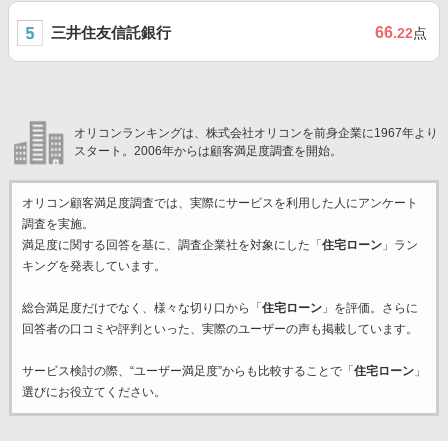
三井住友信託銀行
66
.22
点
オリコンランキングは、株式会社オリコンを前身企業に1967年より
スタート。2006年からは顧客満足度調査を開始。
オリコン顧客満足度調査では、実際にサービスを利用した
人にアンケート
調査を実施。
満足度に関する回答を基に、調査企業
社を対象にした「
住宅ローン
」ラン
キングを発表しています。
総合満足度だけでなく、様々な切り口から「
住宅ローン
」を評価。さらに
回答者の口コミや評判といった、実際のユーザーの声も掲載しています。
サービス検討の際、“ユーザー満足度”からも比較することで「
住宅ローン
」
選びにお役立てください。