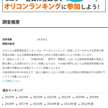
調査概要
回答者数
18,619人
調査対象者
※オリコン顧客満足度ランキングは、データクリーニング（回収したデータから不正回答や異
常値を排除）および調査対象者条件から外れた回答を除外した上で作成しています。
※「総合ランキング」、「評価項目別」、部門の「業態別」においては有効回答者数が規定人
数を満たした企業のみランクイン対象となります。その他の部門においては有効回答者数が規
定人数の半数以上の企業がランクイン対象となります。
※総合得点が60.00点以上で、他人に薦めたくないと回答した人の割合が基準値以下の企業がラ
ンクイン対象となります。
≫ 詳細はこちら
過去ランキング
2025年
2024年
2023年
2022年
2021年
2020年
2019年
2018年
2017年
2015年
2014年度
2013年度
2012年度