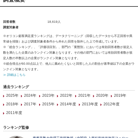
回答者数
18,619人
調査対象者
※オリコン顧客満足度ランキングは、データクリーニング（回収したデータから不正回答や異
常値を排除）および調査対象者条件から外れた回答を除外した上で作成しています。
※「総合ランキング」、「評価項目別」、部門の「業態別」においては有効回答者数が規定人
数を満たした企業のみランクイン対象となります。その他の部門においては有効回答者数が規
定人数の半数以上の企業がランクイン対象となります。
※総合得点が60.00点以上で、他人に薦めたくないと回答した人の割合が基準値以下の企業がラ
ンクイン対象となります。
≫ 詳細はこちら
過去ランキング
2025年
2024年
2023年
2022年
2021年
2020年
2019年
2018年
2017年
2015年
2014年度
2013年度
2012年度
2011年度
ランキング監修