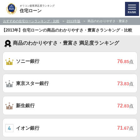
オリコン顧客満足度ランキング
住宅ローン
おすすめの住宅ローンランキング・比較
2013年版
商品のわかりやすさ・豊富さ
【2013年】住宅ローンの商品のわかりやすさ・豊富さランキング・比較
商品のわかりやすさ・豊富さ 満足度ランキング
ソニー銀行
76
.85
点
東京スター銀行
73
.83
点
新生銀行
72
.83
点
イオン銀行
71
.67
点