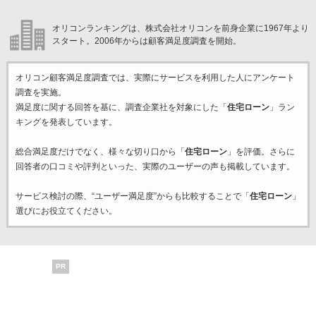
オリコンランキングは、株式会社オリコンを前身企業に1967年より
スタート。2006年からは顧客満足度調査を開始。
オリコン顧客満足度調査では、実際にサービスを利用した
人にアンケート
調査を実施。
満足度に関する回答を基に、調査企業
社を対象にした「
住宅ローン
」ラン
キングを発表しています。
総合満足度だけでなく、様々な切り口から「
住宅ローン
」を評価。さらに
回答者の口コミや評判といった、実際のユーザーの声も掲載しています。
サービス検討の際、“ユーザー満足度”からも比較することで「
住宅ローン
」
選びにお役立てください。
PR