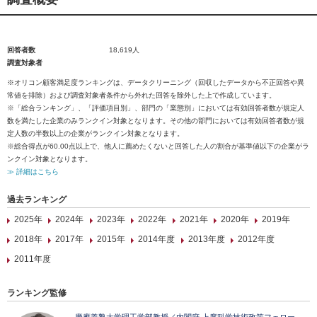
回答者数
18,619人
調査対象者
※オリコン顧客満足度ランキングは、データクリーニング（回収したデータから不正回答や異
常値を排除）および調査対象者条件から外れた回答を除外した上で作成しています。
※「総合ランキング」、「評価項目別」、部門の「業態別」においては有効回答者数が規定人
数を満たした企業のみランクイン対象となります。その他の部門においては有効回答者数が規
定人数の半数以上の企業がランクイン対象となります。
※総合得点が60.00点以上で、他人に薦めたくないと回答した人の割合が基準値以下の企業がラ
ンクイン対象となります。
≫ 詳細はこちら
過去ランキング
2025年
2024年
2023年
2022年
2021年
2020年
2019年
2018年
2017年
2015年
2014年度
2013年度
2012年度
2011年度
ランキング監修