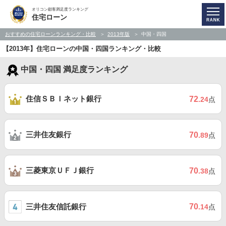
オリコン顧客満足度ランキング
住宅ローン
おすすめの住宅ローンランキング・比較
2013年版
中国・四国
【2013年】住宅ローンの中国・四国ランキング・比較
中国・四国 満足度ランキング
住信ＳＢＩネット銀行
72
.24
点
三井住友銀行
70
.89
点
三菱東京ＵＦＪ銀行
70
.38
点
三井住友信託銀行
70
.14
点