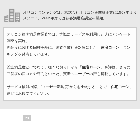
オリコンランキングは、株式会社オリコンを前身企業に1967年より
スタート。2006年からは顧客満足度調査を開始。
オリコン顧客満足度調査では、実際にサービスを利用した
人にアンケート
調査を実施。
満足度に関する回答を基に、調査企業
社を対象にした「
住宅ローン
」ラン
キングを発表しています。
総合満足度だけでなく、様々な切り口から「
住宅ローン
」を評価。さらに
回答者の口コミや評判といった、実際のユーザーの声も掲載しています。
サービス検討の際、“ユーザー満足度”からも比較することで「
住宅ローン
」
選びにお役立てください。
PR