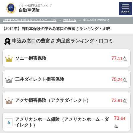
オリコン顧客満足度ランキング
自動車保険
おすすめの自動車保険ランキング・比較
2014年版
申込み窓口の豊富さ
【2014年】自動車保険の申込み窓口の豊富さランキング・比較
申込み窓口の豊富さ 満足度ランキング・口コミ
ソニー損害保険
77
.11
点
三井ダイレクト損害保険
75
.24
点
アクサ損害保険（アクサダイレクト）
73
.91
点
73
.64
アメリカンホーム保険（アメリカンホーム・ダ
イレクト）
点