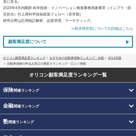
在に至る。
2023年4月内閣府 科学技術・イノベーション推進事務局参事官（インフラ・防
災担当）付上席科学技術政策フェロー（非常勤）
研究分野は応用統計解析、品質管理、マーケティング。
≫鈴木研究室についての詳細はこちら
顧客満足度について
オリコン顧客満足度ランキング
おすすめの自動車保険ランキング・比較
2014年版
自動車保険の申込み窓口の豊富さランキング・口コミ情報
オリコン顧客満足度
ランキング一覧
保険
関連ランキング
金融
関連ランキング
塾
関連ランキング