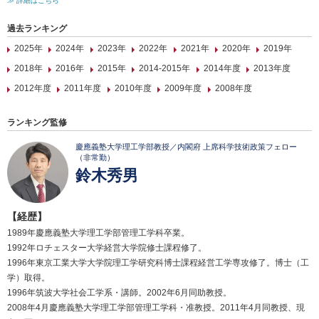
≫ 詳細はこちら
過去ランキング
2025年
2024年
2023年
2022年
2021年
2020年
2019年
2018年
2016年
2015年
2014-2015年
2014年度
2013年度
2012年度
2011年度
2010年度
2009年度
2008年度
ランキング監修
慶應義塾大学理工学部教授／内閣府 上席科学技術政策フェロー
（非常勤）
鈴木秀男
【経歴】
1989年慶應義塾大学理工学部管理工学科卒業。
1992年ロチェスター大学経営大学院修士課程修了。
1996年東京工業大学大学院理工学研究科博士課程経営工学専攻修了。博士（工
学）取得。
1996年筑波大学社会工学系・講師。2002年6月同助教授。
2008年4月慶應義塾大学理工学部管理工学科・准教授。2011年4月同教授、現