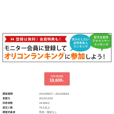
回答者総数
18,609
人
調査期間
2013/08/27～2013/09/04
更新日
2013/12/02
回答者数
18,609人
規定人数
70人以上
調査対象者
性別：指定なし