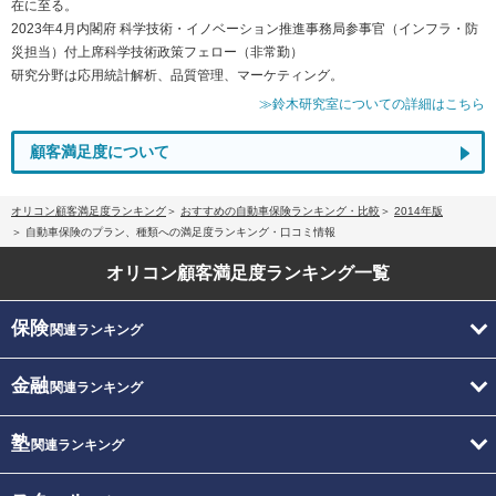
在に至る。
2023年4月内閣府 科学技術・イノベーション推進事務局参事官（インフラ・防
災担当）付上席科学技術政策フェロー（非常勤）
研究分野は応用統計解析、品質管理、マーケティング。
≫鈴木研究室についての詳細はこちら
顧客満足度について
オリコン顧客満足度ランキング
おすすめの自動車保険ランキング・比較
2014年版
自動車保険のプラン、種類への満足度ランキング・口コミ情報
オリコン顧客満足度
ランキング一覧
保険
関連ランキング
金融
関連ランキング
塾
関連ランキング