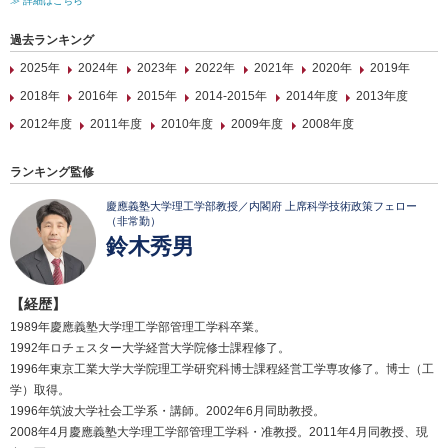
≫ 詳細はこちら
過去ランキング
2025年
2024年
2023年
2022年
2021年
2020年
2019年
2018年
2016年
2015年
2014-2015年
2014年度
2013年度
2012年度
2011年度
2010年度
2009年度
2008年度
ランキング監修
慶應義塾大学理工学部教授／内閣府 上席科学技術政策フェロー
（非常勤）
鈴木秀男
【経歴】
1989年慶應義塾大学理工学部管理工学科卒業。
1992年ロチェスター大学経営大学院修士課程修了。
1996年東京工業大学大学院理工学研究科博士課程経営工学専攻修了。博士（工
学）取得。
1996年筑波大学社会工学系・講師。2002年6月同助教授。
2008年4月慶應義塾大学理工学部管理工学科・准教授。2011年4月同教授、現