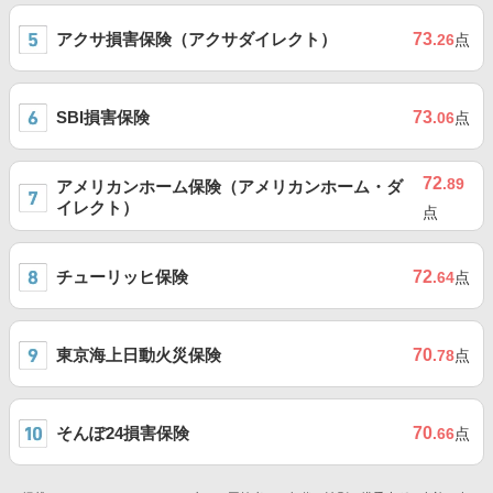
アクサ損害保険（アクサダイレクト）
73
.26
点
SBI損害保険
73
.06
点
72
.89
アメリカンホーム保険（アメリカンホーム・ダ
イレクト）
点
チューリッヒ保険
72
.64
点
東京海上日動火災保険
70
.78
点
そんぽ24損害保険
70
.66
点