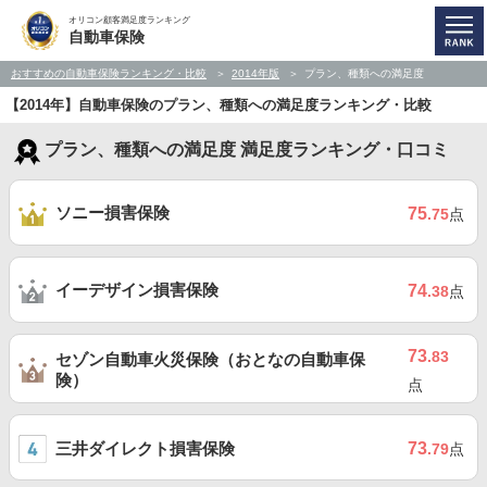
オリコン顧客満足度ランキング
自動車保険
おすすめの自動車保険ランキング・比較
2014年版
プラン、種類への満足度
【2014年】自動車保険のプラン、種類への満足度ランキング・比較
プラン、種類への満足度 満足度ランキング・口コミ
ソニー損害保険
75
.75
点
イーデザイン損害保険
74
.38
点
73
.83
セゾン自動車火災保険（おとなの自動車保
険）
点
三井ダイレクト損害保険
73
.79
点