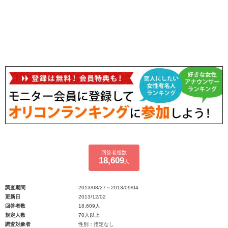
回答者総数
18,609
人
調査期間
2013/08/27～2013/09/04
更新日
2013/12/02
回答者数
18,609人
規定人数
70人以上
調査対象者
性別：指定なし